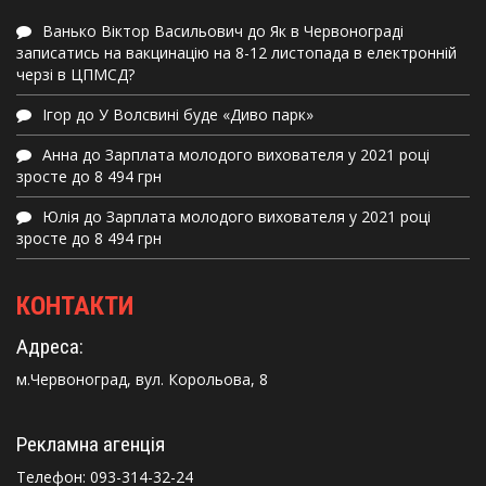
Ванько Віктор Васильович
до
Як в Червонограді
записатись на вакцинацію на 8-12 листопада в електронній
черзі в ЦПМСД?
Ігор
до
У Волсвині буде «Диво парк»
Анна
до
Зарплата молодого вихователя у 2021 році
зросте до 8 494 грн
Юлія
до
Зарплата молодого вихователя у 2021 році
зросте до 8 494 грн
КОНТАКТИ
Адреса:
м.Червоноград, вул. Корольова, 8
Рекламна агенція
Телефон:
093-314-32-24