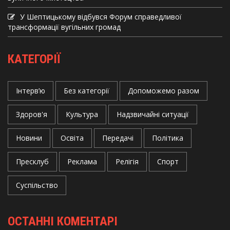
У Шептицькому відбувся Форум справедливої
трансформації вугільних громад
КАТЕГОРІЇ
Інтерв’ю
Без категорії
Допоможемо разом
Здоров'я
Культура
Надзвичайні ситуації
Новини
Освіта
Передачі
Політика
Пресклуб
Реклама
Релігія
Спорт
Суспільство
ОСТАННІ КОМЕНТАРІ