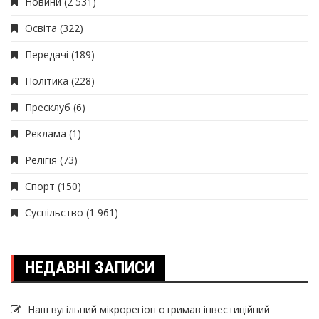
Новини
(2 531)
Освіта
(322)
Передачі
(189)
Політика
(228)
Пресклуб
(6)
Реклама
(1)
Релігія
(73)
Спорт
(150)
Суспільство
(1 961)
НЕДАВНІ ЗАПИСИ
Наш вугільний мікрорегіон отримав інвеcтиційний