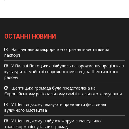
ОСТАННІ НОВИНИ
Наш вугільний мікрорегіон отримав інвеcтиційний
паспорт
У Палаці Потоцьких відбулось нагородження працівників
культури та майстрів народного мистецтва Шептицького
району
Шептицька громада була представлена на
Європейському регіональному саміті шкільного харчування
У Шептицькому планують проводити фестивалі
вуличного мистецтва
У Шептицькому відбувся Форум справедливої
трансформації вугільних громад