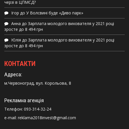
черзі в ЦПМСД?
Ігор
до
У Волсвині буде «Диво парк»
Анна
до
Зарплата молодого вихователя у 2021 році
зросте до 8 494 грн
Юлія
до
Зарплата молодого вихователя у 2021 році
зросте до 8 494 грн
КОНТАКТИ
Адреса:
м.Червоноград, вул. Корольова, 8
Рекламна агенція
Телефон:
093-314-32-24
e-mail: reklama2018invest@gmail.com