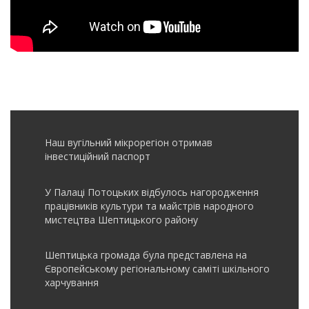
Наш вугільний мікрорегіон отримав
інвеcтиційний паспорт
У Палаці Потоцьких відбулось нагородження
працівників культури та майстрів народного
мистецтва Шептицького району
Шептицька громада була представлена на
Європейському регіональному саміті шкільного
харчування