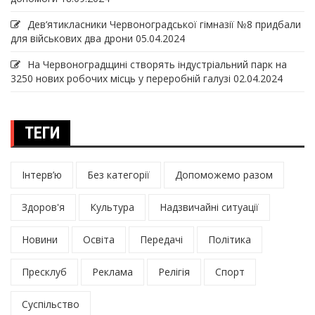
Дев‘ятикласники Червоноградської гімназії №8 придбали
для військових два дрони
05.04.2024
На Червоноградщині створять індустріальний парк на
3250 нових робочих місць у переробній галузі
02.04.2024
ТЕГИ
Інтерв’ю
Без категорії
Допоможемо разом
Здоров'я
Культура
Надзвичайні ситуації
Новини
Освіта
Передачі
Політика
Пресклуб
Реклама
Релігія
Спорт
Суспільство