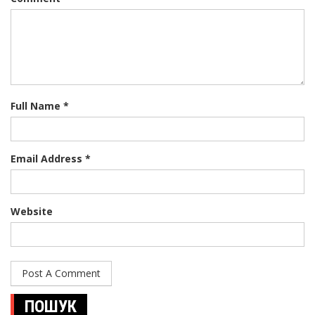
Full Name *
Email Address *
Website
ПОШУК