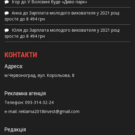
Ігор
до
У Волсвині буде «Диво парк»
Анна
до
Зарплата молодого вихователя у 2021 році
зросте до 8 494 грн
Юлія
до
Зарплата молодого вихователя у 2021 році
зросте до 8 494 грн
КОНТАКТИ
Адреса:
м.Червоноград, вул. Корольова, 8
Рекламна агенція
Телефон:
093-314-32-24
e-mail: reklama2018invest@gmail.com
Редакція