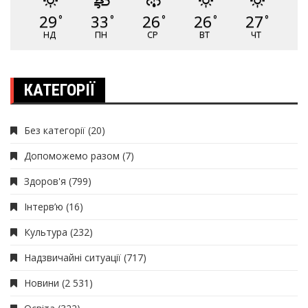
29
33
26
26
27
°
°
°
°
°
НД
ПН
СР
ВТ
ЧТ
КАТЕГОРІЇ
Без категорії
(20)
Допоможемо разом
(7)
Здоров'я
(799)
Інтерв’ю
(16)
Культура
(232)
Надзвичайні ситуації
(717)
Новини
(2 531)