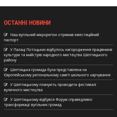
ОСТАННІ НОВИНИ
Наш вугільний мікрорегіон отримав інвеcтиційний
паспорт
У Палаці Потоцьких відбулось нагородження працівників
культури та майстрів народного мистецтва Шептицького
району
Шептицька громада була представлена на
Європейському регіональному саміті шкільного харчування
У Шептицькому планують проводити фестивалі
вуличного мистецтва
У Шептицькому відбувся Форум справедливої
трансформації вугільних громад