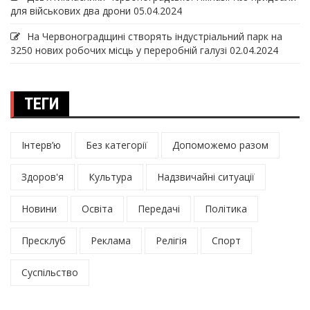
для військових два дрони
05.04.2024
На Червоноградщині створять індустріальний парк на
3250 нових робочих місць у переробній галузі
02.04.2024
ТЕГИ
Інтерв’ю
Без категорії
Допоможемо разом
Здоров'я
Культура
Надзвичайні ситуації
Новини
Освіта
Передачі
Політика
Пресклуб
Реклама
Релігія
Спорт
Суспільство