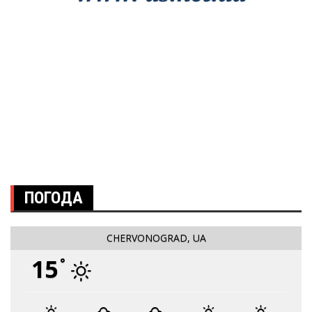
ПОГОДА
CHERVONOGRAD, UA
15
°