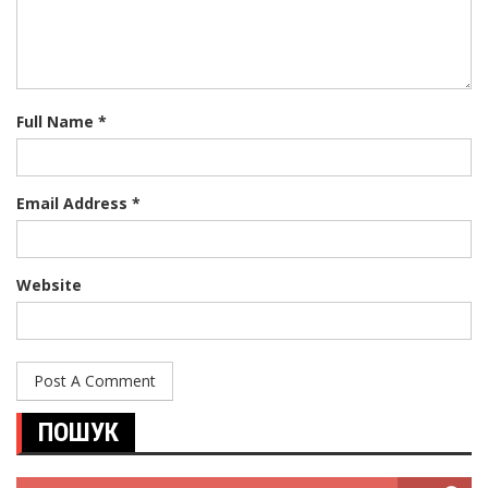
Full Name *
Email Address *
Website
ПОШУК