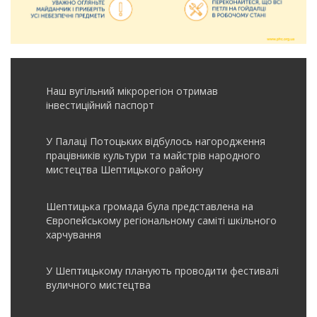
Наш вугільний мікрорегіон отримав
інвеcтиційний паспорт
У Палаці Потоцьких відбулось нагородження
працівників культури та майстрів народного
мистецтва Шептицького району
Шептицька громада була представлена на
Європейському регіональному саміті шкільного
харчування
У Шептицькому планують проводити фестивалі
вуличного мистецтва