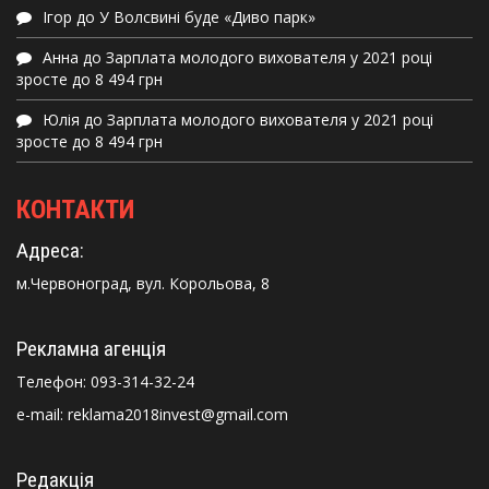
Ігор
до
У Волсвині буде «Диво парк»
Анна
до
Зарплата молодого вихователя у 2021 році
зросте до 8 494 грн
Юлія
до
Зарплата молодого вихователя у 2021 році
зросте до 8 494 грн
КОНТАКТИ
Адреса:
м.Червоноград, вул. Корольова, 8
Рекламна агенція
Телефон:
093-314-32-24
e-mail: reklama2018invest@gmail.com
Редакція