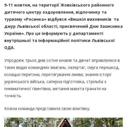
9-11 жовтня, на території Жовківського районного
дитячого центру оздоровлення, відпочинку та
туризму «Росинка» відбувся «Вишкіл виховників та
джур Львівської області, присвячений Дню Захисника
України». Про це інформують у департаменті
внутрішньої та інформаційної політики Львівської
ОДА.
Упродовж трьох днів сотня юнаків та дівчат вправлялися в
таких видах командних змагань: лазертаг, смуга перешкод,
козацькі перегони, перетягування линви, знання історії
українського війська, саперна підготовка, стрільба з
пневматичної гвинтівки, метання макета гранати на
точність.
Кожна команда представила свою візитівку.