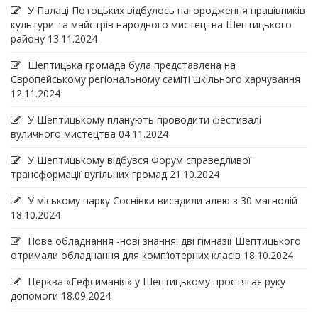
У Палаці Потоцьких відбулось нагородження працівників
культури та майстрів народного мистецтва Шептицького
району
13.11.2024
Шептицька громада була представлена на
Європейському регіональному саміті шкільного харчування
12.11.2024
У Шептицькому планують проводити фестивалі
вуличного мистецтва
04.11.2024
У Шептицькому відбувся Форум справедливої
трансформації вугільних громад
21.10.2024
У міському парку Соснівки висадили алею з 30 магнолій
18.10.2024
Нове обладнання -нові знання: дві гімназії Шептицького
отримали обладнання для комп’ютерних класів
18.10.2024
Церква «Гефсиманія» у Шептицькому простягає руку
допомоги
18.09.2024