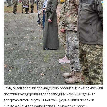
Захід організований громадською організацією «Жовківський
спортивно-оздоровчий велосипедний клуб «Тандем» та
департаментом внутрішньої та інформаційної політики
Львівської облдержадміністрації в межах конкурсу