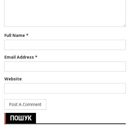
Full Name *
Email Address *
Website
ПОШУК