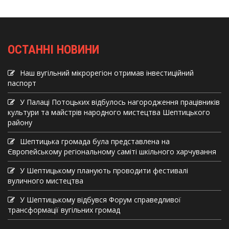
ОСТАННІ НОВИНИ
Наш вугільний мікрорегіон отримав інвеcтиційний
паспорт
У Палаці Потоцьких відбулось нагородження працівників
культури та майстрів народного мистецтва Шептицького
району
Шептицька громада була представлена на
Європейському регіональному саміті шкільного харчування
У Шептицькому планують проводити фестивалі
вуличного мистецтва
У Шептицькому відбувся Форум справедливої
трансформації вугільних громад