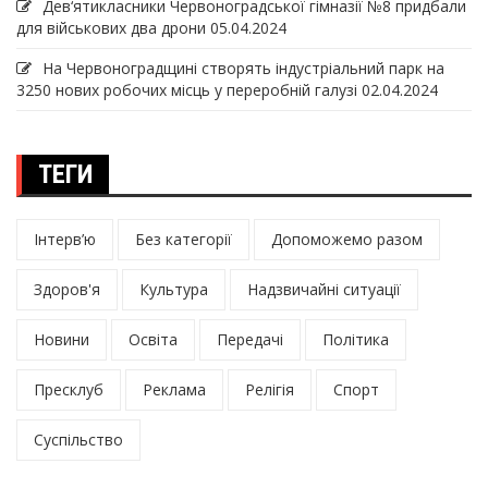
Дев‘ятикласники Червоноградської гімназії №8 придбали
для військових два дрони
05.04.2024
На Червоноградщині створять індустріальний парк на
3250 нових робочих місць у переробній галузі
02.04.2024
ТЕГИ
Інтерв’ю
Без категорії
Допоможемо разом
Здоров'я
Культура
Надзвичайні ситуації
Новини
Освіта
Передачі
Політика
Пресклуб
Реклама
Релігія
Спорт
Суспільство