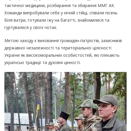
тактичної медицини, розбирання та збирання ММГ АК.
Команди випробували себе у нічній стійці, співали пісень
біля ватри, готували їжу на багатті, знайомилися та
гуртувалися у своїх чотах.
Метою заходу є виховання громадян-патріотів, захисників
державної незалежності та територіальної цілісності
України як високоморальних особистостей, які плекають
українські традиції та духовні цінності.