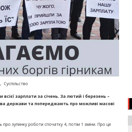
Суспільство
всієї зарплати за січень. За лютий і березень –
тва держави та попереджають про можливі масові
 про зупинку роботи спочатку 4, потім 1 зміни. Про це