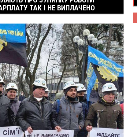
МЛЯЮТЬ ПРО ЗУПИНКУ РОБОТИ
ЗАРПЛАТУ ТАК І НЕ ВИПЛАЧЕНО