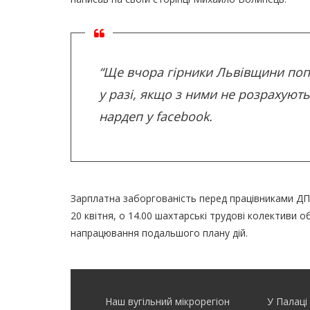
“Ще вчора гірники Львівщини поп
у разі, якщо з ними не розрахують
нардеп у facebook.
Зарплатна заборгованість перед працівниками ДП «
20 квітня, о 14.00 шахтарські трудові колективи 
напрацювання подальшого плану дій.
Наш вугільний мікрорегіон
У Палаці