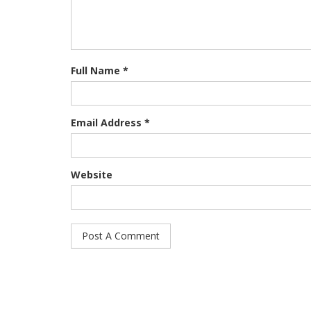
Full Name *
Email Address *
Website