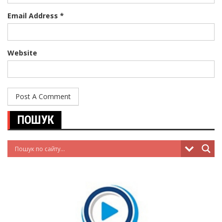
Email Address *
Website
ПОШУК