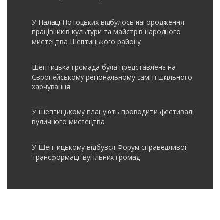
У Палаці Потоцьких відбулось нагородження
працівників культури та майстрів народного
мистецтва Шептицького району
Шептицька громада була представлена на
Європейському регіональному саміті шкільного
харчування
У Шептицькому планують проводити фестивалі
вуличного мистецтва
У Шептицькому відбувся Форум справедливої
трансформації вугільних громад