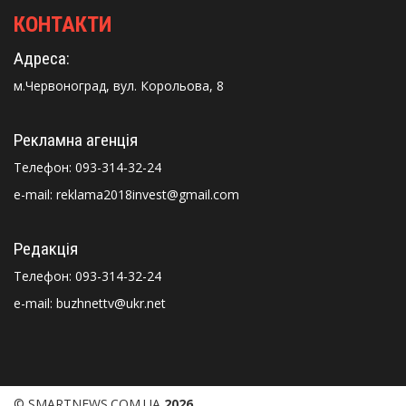
КОНТАКТИ
Адреса:
м.Червоноград, вул. Корольова, 8
Рекламна агенція
Телефон:
093-314-32-24
e-mail: reklama2018invest@gmail.com
Редакція
Телефон:
093-314-32-24
e-mail: buzhnettv@ukr.net
© SMARTNEWS.COM.UA
2026