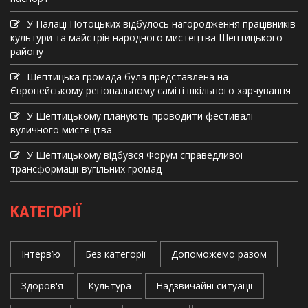
У Палаці Потоцьких відбулось нагородження працівників
культури та майстрів народного мистецтва Шептицького
району
Шептицька громада була представлена на
Європейському регіональному саміті шкільного харчування
У Шептицькому планують проводити фестивалі
вуличного мистецтва
У Шептицькому відбувся Форум справедливої
трансформації вугільних громад
КАТЕГОРІЇ
Інтерв’ю
Без категорії
Допоможемо разом
Здоров'я
Культура
Надзвичайні ситуації