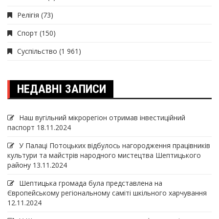
Релігія
(73)
Спорт
(150)
Суспільство
(1 961)
НЕДАВНІ ЗАПИСИ
Наш вугільний мікрорегіон отримав інвеcтиційний
паспорт
18.11.2024
У Палаці Потоцьких відбулось нагородження працівників
культури та майстрів народного мистецтва Шептицького
району
13.11.2024
Шептицька громада була представлена на
Європейському регіональному саміті шкільного харчування
12.11.2024