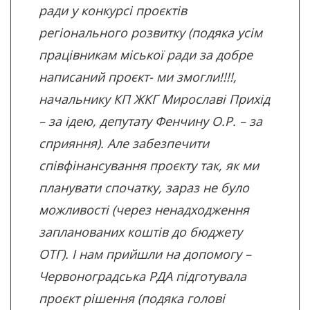
ради у конкурсі проєктів
регіонального розвитку (подяка усім
працівникам міської ради за добре
написаний проєкт- ми змогли!!!!,
начальнику КП ЖКГ Мирославі Прихід
– за ідею, депутату Фенчину О.Р. – за
сприяння). Але забезпечити
співфінансування проєкту так, як ми
планувати спочатку, зараз не було
можливості (через ненадходження
запланованих коштів до бюджету
ОТГ). І нам прийшли на допомогу –
Червоноградська РДА підготувала
проєкт рішення (подяка голові