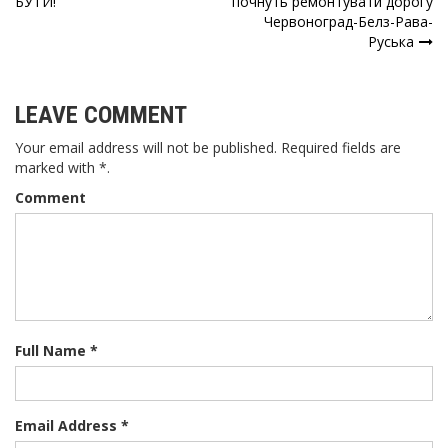
БУТИ!
почнуть ремонтувати дорогу
Червоноград-Белз-Рава-
Руська
LEAVE COMMENT
Your email address will not be published. Required fields are
marked with *.
Comment
Full Name *
Email Address *