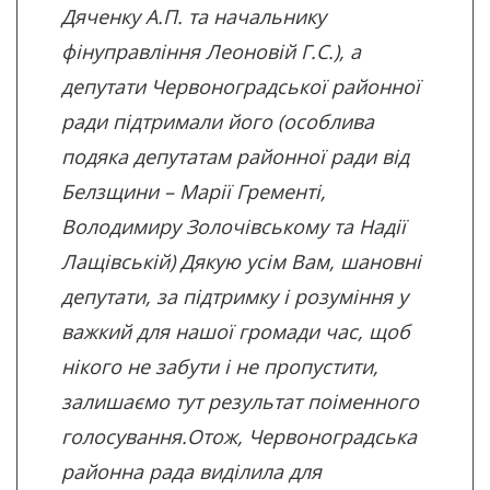
Дяченку А.П. та начальнику
фінуправління Леоновій Г.С.), а
депутати Червоноградської районної
ради підтримали його (особлива
подяка депутатам районної ради від
Белзщини – Марії Гременті,
Володимиру Золочівському та Надії
Лащівській) Дякую усім Вам, шановні
депутати, за підтримку і розуміння у
важкий для нашої громади час, щоб
нікого не забути і не пропустити,
залишаємо тут результат поіменного
голосування.Отож, Червоноградська
районна рада виділила для