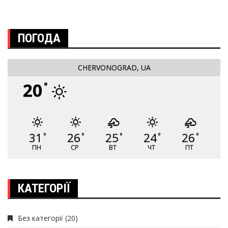
ПОГОДА
CHERVONOGRAD, UA
20
°
31
26
25
24
26
°
°
°
°
°
ПН
СР
ВТ
ЧТ
ПТ
КАТЕГОРІЇ
Без категорії
(20)