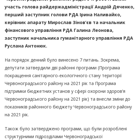
участь голова райдержадміністрації Андрій Дяченко,
перший заступник голови РДА Ірина Наливайко,
керівник апарату Мирослав Зінов’єв та начальник
фінансового управління РДА Галина Леонова,
заступник начальника гуманітарного управління РДА
Руслана Антонюк.
На порядок денний було винесено 7 питань. Зокрема,
депутати затвердили дві районні програми (Програма
покращення санітарного-екологічного стану території
Червоноградського району на 2021 рік та Програма
підтримки бюджетних установ у сфері охорони здоров’я
Червоноградського району на 2021 рік) та внесли зміни до
показників районного бюджету Червоноградського району
на 2021 рік.
Також було затверджено програми, що були розроблені
структурними підрозділами Червоноградської