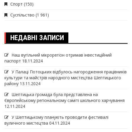
Спорт
(150)
Суспільство
(1 961)
НЕДАВНІ ЗАПИСИ
Наш вугільний мікрорегіон отримав інвеcтиційний
паспорт
18.11.2024
У Палаці Потоцьких відбулось нагородження працівників
культури та майстрів народного мистецтва Шептицького
району
13.11.2024
Шептицька громада була представлена на
Європейському регіональному саміті шкільного харчування
12.11.2024
У Шептицькому планують проводити фестивалі
вуличного мистецтва
04.11.2024