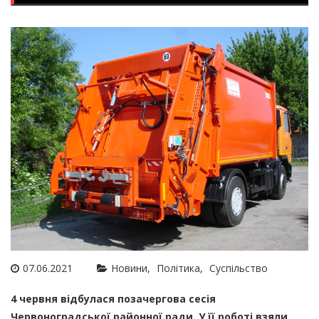
07.06.2021
Новини
Політика
Суспільство
4 червня відбулася позачергова сесія
Червоноградської районної ради. У її роботі взяли