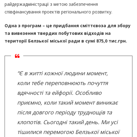
райдержадміністрації з метою забезпечення
співфінансування проектів регіонального розвитку.
Одна з програм – це придбання сміттєвоза для збору
та вивезення твердих побутових відходів на
території Белзької міської ради в сумі 875,0 тис.грн.
“Є в житті кожної людини момент,
коли тебе переповнюють почуття
вдячності та ейфорії. Особливо
приємно, коли такий момент виникає
після довгого періоду труднощів та
клопотів. Сьогодні такий день. Ми усі
тішилися перемогою Белзької міської