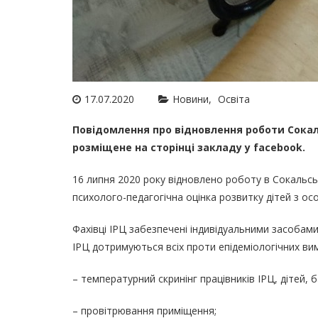
17.07.2020
Новини
Освіта
Повідомлення про відновлення роботи Сокал
розміщене на сторінці закладу у facebook.
16 липня 2020 року відновлено роботу в Сокальс
психолого-педагогічна оцінка розвитку дітей з о
Фахівці ІРЦ забезпечені індивідуальними засобам
ІРЦ дотримуються всіх проти епідеміологічних ви
– температурний скринінг працівників ІРЦ, дітей, ба
– провітрювання приміщення;