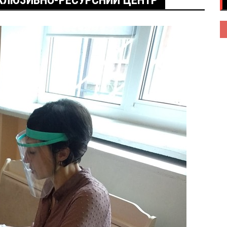
НКЛЮЗИВНО-РЕСУРСНИЙ ЦЕНТР