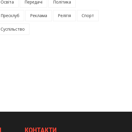
Освіта
Передачі
Політика
Пресклуб
Реклама
Релігія
Спорт
Суспільство
І
КОНТАКТИ