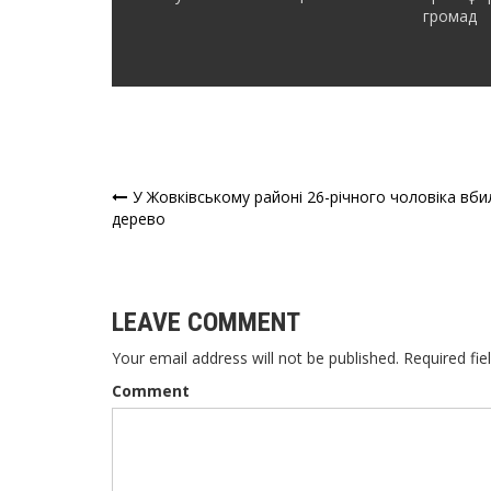
громад
У Жовківському районі 26-річного чоловіка вби
Навігація
дерево
записів
LEAVE COMMENT
Your email address will not be published. Required fie
Comment