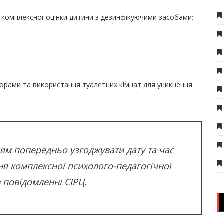
 комплексної оцінки дитини з дезинфікуючими засобами;
дорами та використання туалетних кімнат для уникнення
ням попередньо узгоджувати дату та час
ня комплексної психолого-педагогічної
в повідомленні СІРЦ.