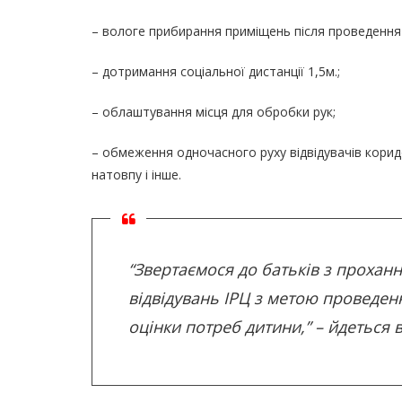
– вологе прибирання приміщень після проведення
– дотримання соціальної дистанції 1,5м.;
– облаштування місця для обробки рук;
– обмеження одночасного руху відвідувачів кори
натовпу і інше.
“Звертаємося до батьків з прохан
відвідувань ІРЦ з метою проведен
оцінки потреб дитини,” – йдеться 