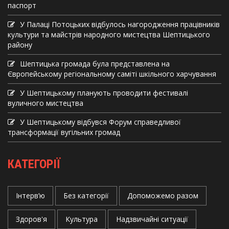
паспорт
У Палаці Потоцьких відбулось нагородження працівників
культури та майстрів народного мистецтва Шептицького
району
Шептицька громада була представлена на
Європейському регіональному саміті шкільного харчування
У Шептицькому планують проводити фестивалі
вуличного мистецтва
У Шептицькому відбувся Форум справедливої
трансформації вугільних громад
КАТЕГОРІЇ
Інтерв’ю
Без категорії
Допоможемо разом
Здоров'я
Культура
Надзвичайні ситуації