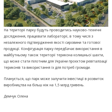
На території парку будуть проводитись науково-технічні
дослідження, працювати лабораторії, в тому числі з
незалежного підтвердження якості сировини та готової
продукції. Конфігурація парку передбачає використання в
майбутньому також території терикона колишньої шахти,
що може стати пілотним для України проєктом ревіталізації
териконів та використання їх для потреб громади.
Планується, що парк може залучити інвестиції в розвиток
виробництва на більш ніж на 1,5 млрд гривень.
Демчук Олена