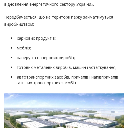
відновлення енергетичного сектору України».
Передбачається, що на території парку займатимуться
виробництвом:
харчових продуктів;
меблів;
паперу та паперових виробів;
готових металевих виробів, машин і устаткування;
автотранспортних засобів, причепів і напівпричепів
та інших транспортних засобів.