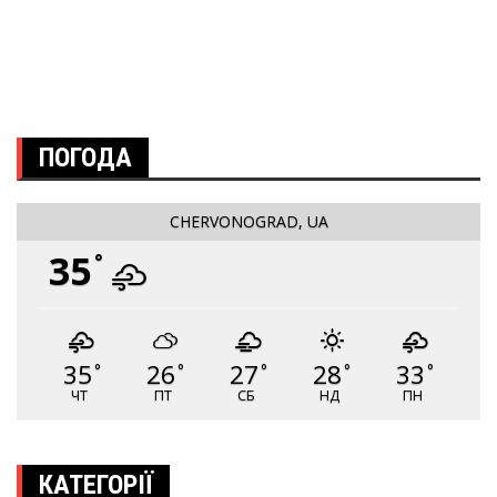
ПОГОДА
CHERVONOGRAD, UA
35
°
35
26
27
28
33
°
°
°
°
°
ЧТ
ПТ
СБ
НД
ПН
КАТЕГОРІЇ