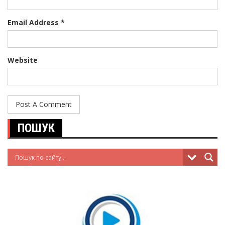
Email Address *
Website
ПОШУК