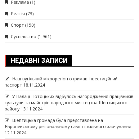
Реклама
(1)
Релігія
(73)
Спорт
(150)
Суспільство
(1 961)
НЕДАВНІ ЗАПИСИ
Наш вугільний мікрорегіон отримав інвеcтиційний
паспорт
18.11.2024
У Палаці Потоцьких відбулось нагородження працівників
культури та майстрів народного мистецтва Шептицького
району
13.11.2024
Шептицька громада була представлена на
Європейському регіональному саміті шкільного харчування
12.11.2024