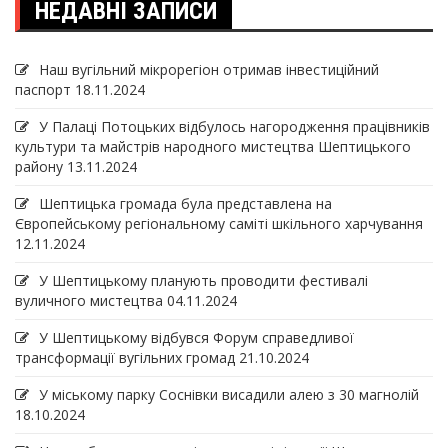
НЕДАВНІ ЗАПИСИ
Наш вугільний мікрорегіон отримав інвеcтиційний
паспорт
18.11.2024
У Палаці Потоцьких відбулось нагородження працівників
культури та майстрів народного мистецтва Шептицького
району
13.11.2024
Шептицька громада була представлена на
Європейському регіональному саміті шкільного харчування
12.11.2024
У Шептицькому планують проводити фестивалі
вуличного мистецтва
04.11.2024
У Шептицькому відбувся Форум справедливої
трансформації вугільних громад
21.10.2024
У міському парку Соснівки висадили алею з 30 магнолій
18.10.2024