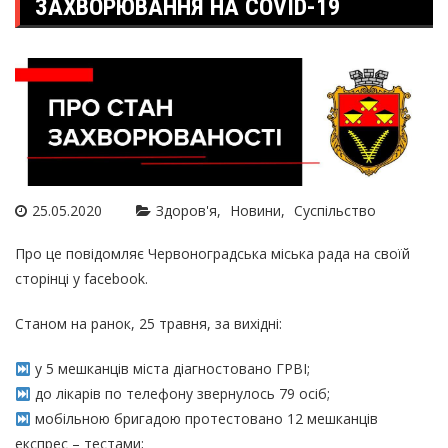
ЗАХВОРЮВАННЯ НА COVID-19
25.05.2020
Здоров'я
Новини
Суспільство
Про це повідомляє Червоноградська міська рада на своїй
сторінці у facebook.
Станом на ранок, 25 травня, за вихідні:
у 5 мешканців міста діагностовано ГРВІ;
до лікарів по телефону звернулось 79 осіб;
мобільною бригадою протестовано 12 мешканців
експрес – тестами;