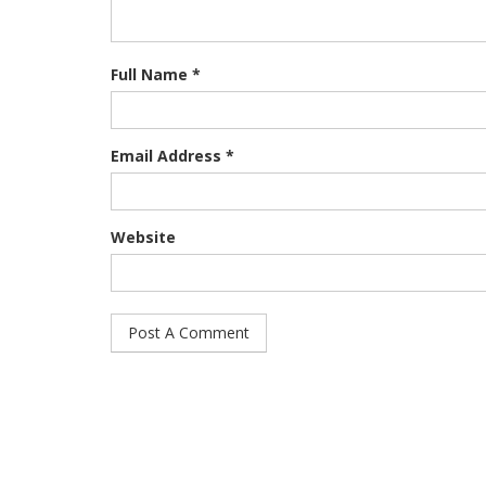
Full Name *
Email Address *
Website