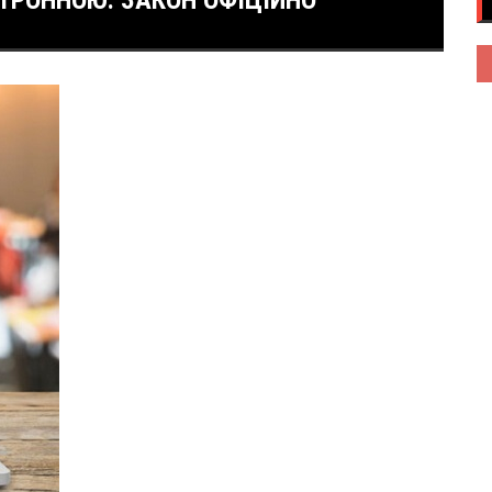
ТРОННОЮ. ЗАКОН ОФІЦІЙНО