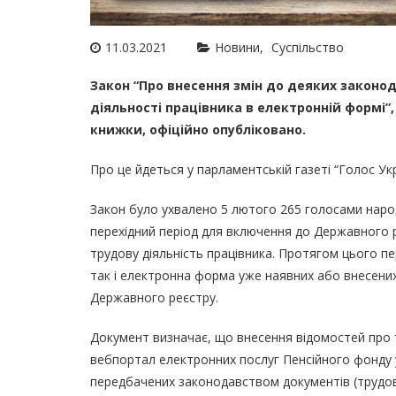
11.03.2021
Новини
Суспільство
Закон “Про внесення змін до деяких законод
діяльності працівника в електронній формі
книжки, офіційно опубліковано.
Про це йдеться у парламентській газеті
“Голос Укр
Закон було ухвалено 5 лютого 265 голосами наро
перехідний період для включення до Державного 
трудову діяльність працівника. Протягом цього п
так і електронна форма уже наявних або внесених
Державного реєстру.
Документ визначає, що внесення відомостей про 
вебпортал електронних послуг Пенсійного фонду 
передбачених законодавством документів (трудово