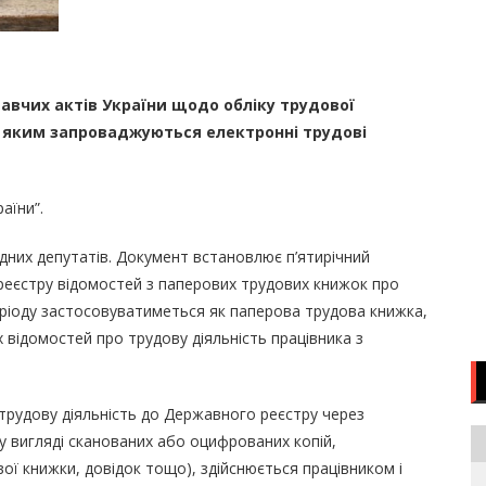
авчих актів України щодо обліку трудової
”, яким запроваджуються електронні трудові
аїни”.
дних депутатів. Документ встановлює п’ятирічний
реєстру відомостей з паперових трудових книжок про
еріоду застосовуватиметься як паперова трудова книжка,
 відомостей про трудову діяльність працівника з
трудову діяльність до Державного реєстру через
у вигляді сканованих або оцифрованих копій,
ї книжки, довідок тощо), здійснюється працівником і