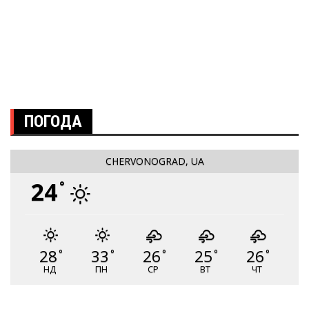
ПОГОДА
CHERVONOGRAD, UA
24
°
28
33
26
25
26
°
°
°
°
°
НД
ПН
СР
ВТ
ЧТ