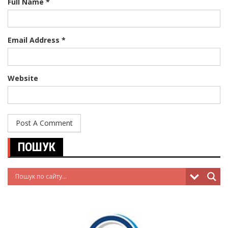
Full Name *
Email Address *
Website
ПОШУК