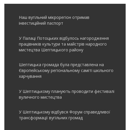
Наш вугільний мікрорегіон отримав
інвеcтиційний паспорт
У Палаці Потоцьких відбулось нагородження
працівників культури та майстрів народного
мистецтва Шептицького району
Шептицька громада була представлена на
Європейському регіональному саміті шкільного
харчування
У Шептицькому планують проводити фестивалі
вуличного мистецтва
У Шептицькому відбувся Форум справедливої
трансформації вугільних громад