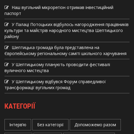
Наш вугільний мікрорегіон отримав інвеcтиційний
паспорт
У Палаці Потоцьких відбулось нагородження працівників
культури та майстрів народного мистецтва Шептицького
району
Шептицька громада була представлена на
Європейському регіональному саміті шкільного харчування
У Шептицькому планують проводити фестивалі
вуличного мистецтва
У Шептицькому відбувся Форум справедливої
трансформації вугільних громад
КАТЕГОРІЇ
Інтерв’ю
Без категорії
Допоможемо разом