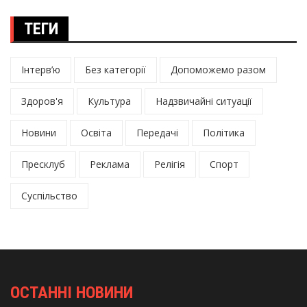
ТЕГИ
Інтерв’ю
Без категорії
Допоможемо разом
Здоров'я
Культура
Надзвичайні ситуації
Новини
Освіта
Передачі
Політика
Пресклуб
Реклама
Релігія
Спорт
Суспільство
ОСТАННІ НОВИНИ