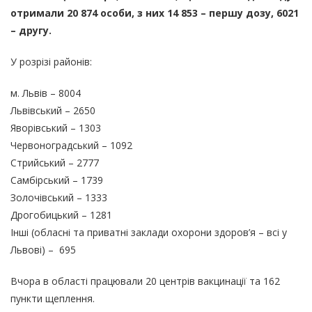
отримали 20 874 особи, з них 14 853 – першу дозу, 6021
– другу.
У розрізі районів:
м. Львів – 8004
Львівський – 2650
Яворівський – 1303
Червоноградський – 1092
Стрийський – 2777
Самбірський – 1739
Золочівський – 1333
Дрогобицький – 1281
Інші (обласні та приватні заклади охорони здоров’я – всі у
Львові) – 695
Вчора в області працювали 20 центрів вакцинації та 162
пункти щеплення.