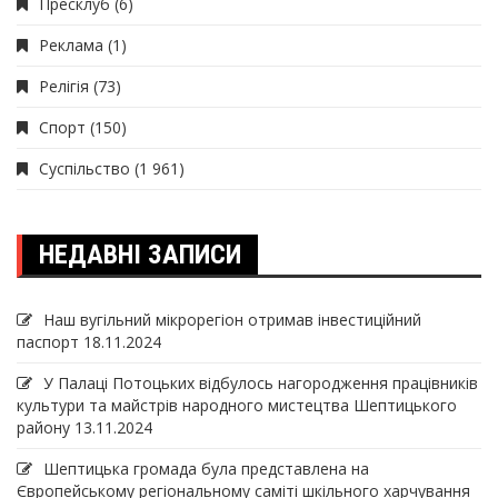
Пресклуб
(6)
Реклама
(1)
Релігія
(73)
Спорт
(150)
Суспільство
(1 961)
НЕДАВНІ ЗАПИСИ
Наш вугільний мікрорегіон отримав інвеcтиційний
паспорт
18.11.2024
У Палаці Потоцьких відбулось нагородження працівників
культури та майстрів народного мистецтва Шептицького
району
13.11.2024
Шептицька громада була представлена на
Європейському регіональному саміті шкільного харчування