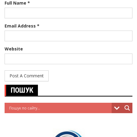
Full Name *
Email Address *
Website
ПОШУК