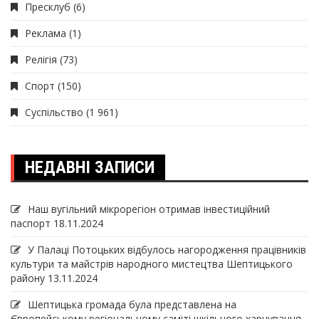
Пресклуб
(6)
Реклама
(1)
Релігія
(73)
Спорт
(150)
Суспільство
(1 961)
НЕДАВНІ ЗАПИСИ
Наш вугільний мікрорегіон отримав інвеcтиційний
паспорт
18.11.2024
У Палаці Потоцьких відбулось нагородження працівників
культури та майстрів народного мистецтва Шептицького
району
13.11.2024
Шептицька громада була представлена на
Європейському регіональному саміті шкільного харчування