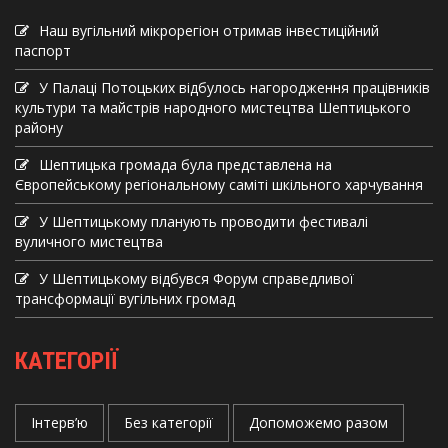
Наш вугільний мікрорегіон отримав інвеcтиційний
паспорт
У Палаці Потоцьких відбулось нагородження працівників
культури та майстрів народного мистецтва Шептицького
району
Шептицька громада була представлена на
Європейському регіональному саміті шкільного харчування
У Шептицькому планують проводити фестивалі
вуличного мистецтва
У Шептицькому відбувся Форум справедливої
трансформації вугільних громад
КАТЕГОРІЇ
Інтерв’ю
Без категорії
Допоможемо разом