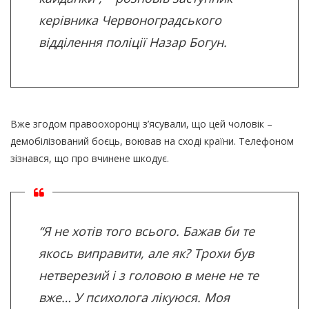
керівника Червоноградського
відділення поліції Назар Богун.
Вже згодом правоохоронці з’ясували, що цей чоловік –
демобілізований боєць, воював на сході країни. Телефоном
зізнався, що про вчинене шкодує.
“Я не хотів того всього. Бажав би те
якось виправити, але як? Трохи був
нетверезий і з головою в мене не те
вже… У психолога лікуюся. Моя