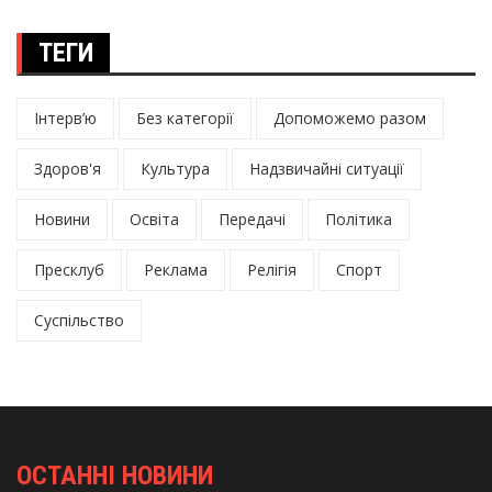
ТЕГИ
Інтерв’ю
Без категорії
Допоможемо разом
Здоров'я
Культура
Надзвичайні ситуації
Новини
Освіта
Передачі
Політика
Пресклуб
Реклама
Релігія
Спорт
Суспільство
ОСТАННІ НОВИНИ