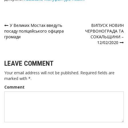
У Великих Мостах введуть
ВИПУСК НОВИН
Навігація
посаду поліцейського офіцера
ЧЕРВОНОГРАДА ТА
громади
СОКАЛЬЩИНИ –
записів
12/02/2020
LEAVE COMMENT
Your email address will not be published. Required fields are
marked with *.
Comment