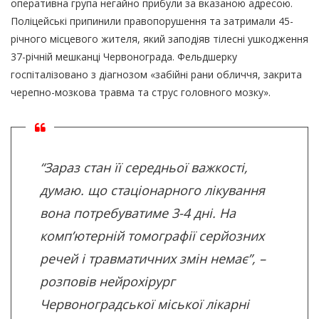
оперативна група негайно прибули за вказаною адресою.
Поліцейські припинили правопорушення та затримали 45-
річного місцевого жителя, який заподіяв тілесні ушкодження
37-річній мешканці Червонограда. Фельдшерку
госпіталізовано з діагнозом «забійні рани обличчя, закрита
черепно-мозкова травма та струс головного мозку».
“Зараз стан її середньої важкості,
думаю. що стаціонарного лікування
вона потребуватиме 3-4 дні. На
комп’ютерній томографії серйозних
речей і травматичних змін немає”, –
розповів нейрохірург
Червоноградської міської лікарні