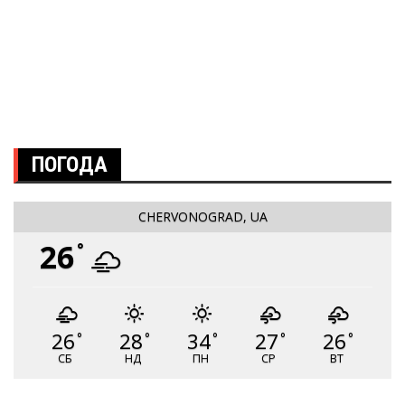
ПОГОДА
CHERVONOGRAD, UA
26
°
26
28
34
27
26
°
°
°
°
°
СБ
НД
ПН
СР
ВТ