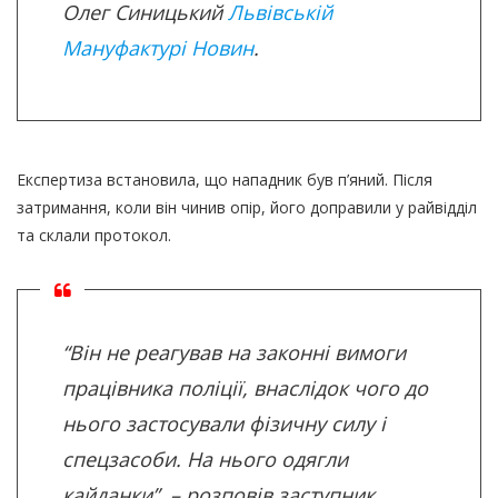
Олег Синицький
Львівській
Мануфактурі Новин
.
Експертиза встановила, що нападник був п’яний. Після
затримання, коли він чинив опір, його доправили у райвідділ
та склали протокол.
“Він не реагував на законні вимоги
працівника поліції, внаслідок чого до
нього застосували фізичну силу і
спецзасоби. На нього одягли
кайданки”, – розповів заступник