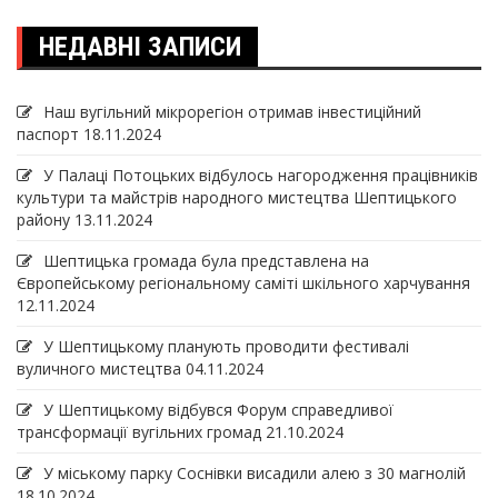
НЕДАВНІ ЗАПИСИ
Наш вугільний мікрорегіон отримав інвеcтиційний
паспорт
18.11.2024
У Палаці Потоцьких відбулось нагородження працівників
культури та майстрів народного мистецтва Шептицького
району
13.11.2024
Шептицька громада була представлена на
Європейському регіональному саміті шкільного харчування
12.11.2024
У Шептицькому планують проводити фестивалі
вуличного мистецтва
04.11.2024
У Шептицькому відбувся Форум справедливої
трансформації вугільних громад
21.10.2024
У міському парку Соснівки висадили алею з 30 магнолій
18.10.2024