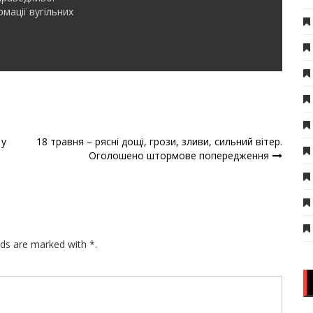
мації вугільних
 у
18 травня – рясні дощі, грози, зливи, сильний вітер.
Оголошено штормове попередження
lds are marked with *.