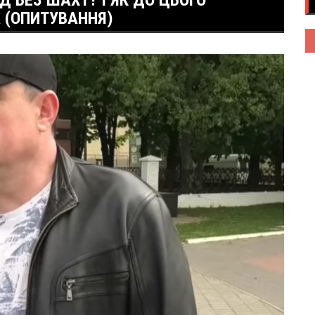
 БЕЗ ШАХТ? І ЯК ДО ЦЬОГО
 (ОПИТУВАННЯ)