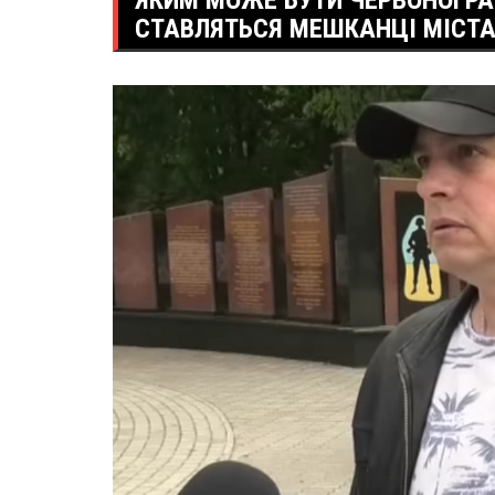
ЯКИМ МОЖЕ БУТИ ЧЕРВОНОГРАД
СТАВЛЯТЬСЯ МЕШКАНЦІ МІСТА