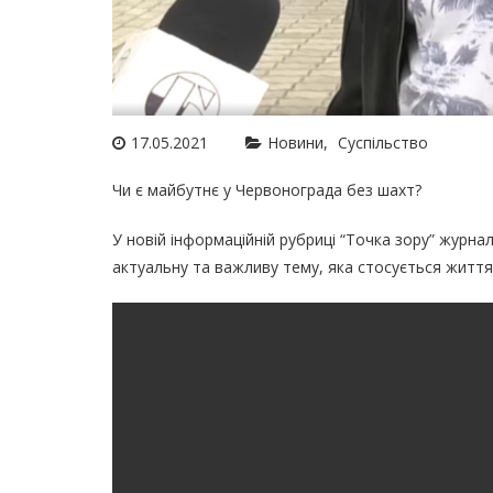
17.05.2021
Новини
Суспільство
Чи є майбутнє у Червонограда без шахт?
У новій інформаційній рубриці “Точка зору” журна
актуальну та важливу тему, яка стосується життя 