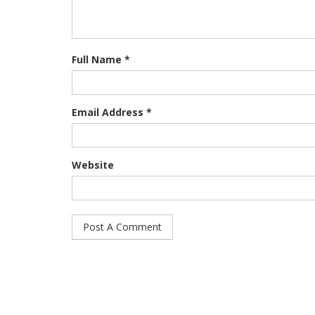
Full Name *
Email Address *
Website