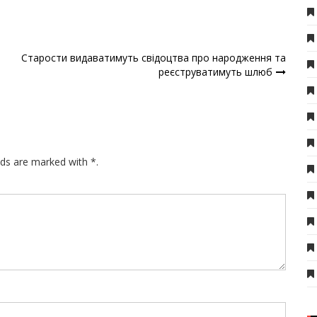
Старости видаватимуть свідоцтва про народження та
реєструватимуть шлюб
lds are marked with *.