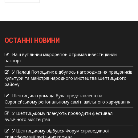
ОСТАННІ НОВИНИ
Наш вугільний мікрорегіон отримав інвеcтиційний
паспорт
У Палаці Потоцьких відбулось нагородження працівників
культури та майстрів народного мистецтва Шептицького
району
Шептицька громада була представлена на
Європейському регіональному саміті шкільного харчування
У Шептицькому планують проводити фестивалі
вуличного мистецтва
У Шептицькому відбувся Форум справедливої
трансформації вугільних громад