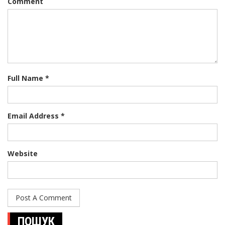
Comment
Full Name *
Email Address *
Website
ПОШУК