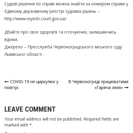
Судові рішення по справі можна знайти за номером справи у
Єдиному державному реєстрі судових рішень –
http://www.reyestr.court.gov.ua/.
Дбайте про своє здоров’я та оточуючих, залишаючись
вдома.
Джерело – Пресслужба
Червоноградського міського суду
Львівської області
.
COVID-19 не циркулює у
В Червонограді працюватиме
Навігація
повітрі
«Гаряча лінія»
записів
LEAVE COMMENT
Your email address will not be published. Required fields are
marked with *.