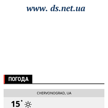
ПОГОДА
CHERVONOGRAD, UA
15
°