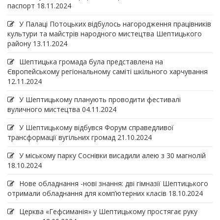
паспорт
18.11.2024
У Палаці Потоцьких відбулось нагородження працівників
культури та майстрів народного мистецтва Шептицького
району
13.11.2024
Шептицька громада була представлена на
Європейському регіональному саміті шкільного харчування
12.11.2024
У Шептицькому планують проводити фестивалі
вуличного мистецтва
04.11.2024
У Шептицькому відбувся Форум справедливої
трансформації вугільних громад
21.10.2024
У міському парку Соснівки висадили алею з 30 магнолій
18.10.2024
Нове обладнання -нові знання: дві гімназії Шептицького
отримали обладнання для комп’ютерних класів
18.10.2024
Церква «Гефсиманія» у Шептицькому простягає руку