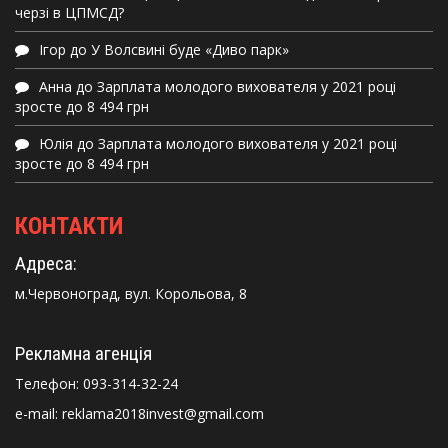
черзі в ЦПМСД?
Ігор
до
У Волсвині буде «Диво парк»
Анна
до
Зарплата молодого вихователя у 2021 році
зросте до 8 494 грн
Юлія
до
Зарплата молодого вихователя у 2021 році
зросте до 8 494 грн
КОНТАКТИ
Адреса:
м.Червоноград, вул. Корольова, 8
Рекламна агенція
Телефон:
093-314-32-24
e-mail: reklama2018invest@gmail.com