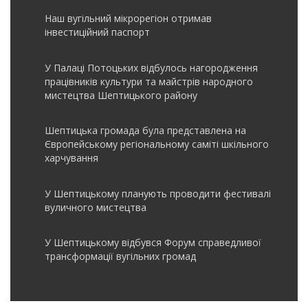
Наш вугільний мікрорегіон отримав
інвеcтиційний паспорт
У Палаці Потоцьких відбулось нагородження
працівників культури та майстрів народного
мистецтва Шептицького району
Шептицька громада була представлена на
Європейському регіональному саміті шкільного
харчування
У Шептицькому планують проводити фестивалі
вуличного мистецтва
У Шептицькому відбувся Форум справедливої
трансформації вугільних громад