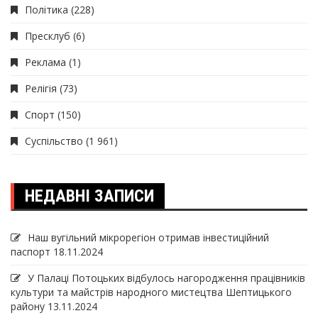
Політика
(228)
Пресклуб
(6)
Реклама
(1)
Релігія
(73)
Спорт
(150)
Суспільство
(1 961)
НЕДАВНІ ЗАПИСИ
Наш вугільний мікрорегіон отримав інвеcтиційний
паспорт
18.11.2024
У Палаці Потоцьких відбулось нагородження працівників
культури та майстрів народного мистецтва Шептицького
району
13.11.2024