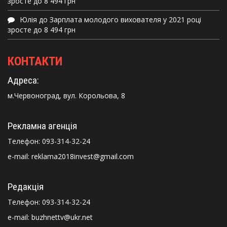
зросте до 8 494 грн
Юлія
до
Зарплата молодого вихователя у 2021 році
зросте до 8 494 грн
КОНТАКТИ
Адреса:
м.Червоноград, вул. Корольова, 8
Рекламна агенція
Телефон:
093-314-32-24
e-mail: reklama2018invest@gmail.com
Редакція
Телефон:
093-314-32-24
e-mail: buzhnettv@ukr.net