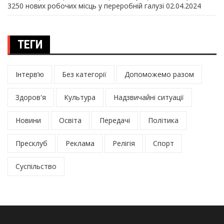
3250 нових робочих місць у переробній галузі
02.04.2024
ТЕГИ
Інтерв’ю
Без категорії
Допоможемо разом
Здоров'я
Культура
Надзвичайні ситуації
Новини
Освіта
Передачі
Політика
Пресклуб
Реклама
Релігія
Спорт
Суспільство