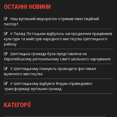
ОСТАННІ НОВИНИ
Наш вугільний мікрорегіон отримав інвеcтиційний
паспорт
У Палаці Потоцьких відбулось нагородження працівників
культури та майстрів народного мистецтва Шептицького
району
Шептицька громада була представлена на
Європейському регіональному саміті шкільного харчування
У Шептицькому планують проводити фестивалі
вуличного мистецтва
У Шептицькому відбувся Форум справедливої
трансформації вугільних громад
КАТЕГОРІЇ