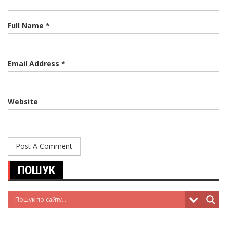
Full Name *
Email Address *
Website
ПОШУК