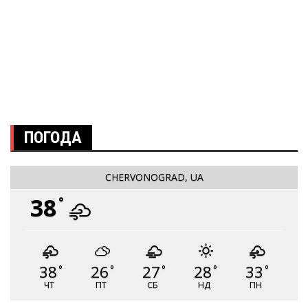
ПОГОДА
CHERVONOGRAD, UA
38
°
38
26
27
28
33
°
°
°
°
°
ЧТ
ПТ
СБ
НД
ПН