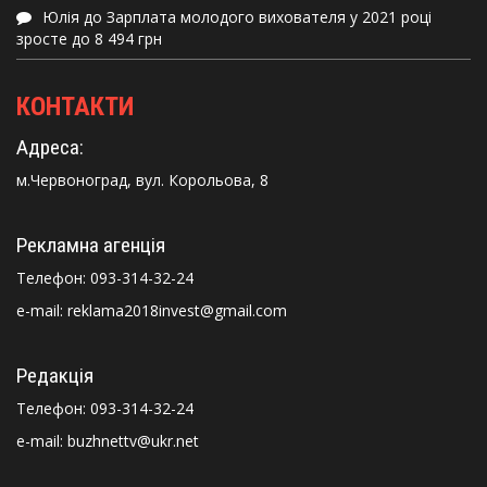
Юлія
до
Зарплата молодого вихователя у 2021 році
зросте до 8 494 грн
КОНТАКТИ
Адреса:
м.Червоноград, вул. Корольова, 8
Рекламна агенція
Телефон:
093-314-32-24
e-mail: reklama2018invest@gmail.com
Редакція
Телефон:
093-314-32-24
e-mail: buzhnettv@ukr.net