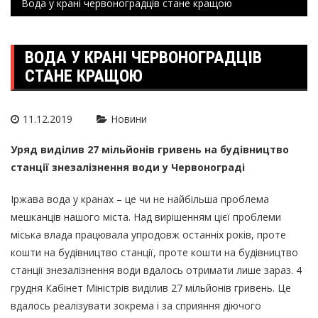
Вода у крані червоноградців стане кращою
ВОДА У КРАНІ ЧЕРВОНОГРАДЦІВ
СТАНЕ КРАЩОЮ
11.12.2019
Новини
Уряд виділив 27 мільйонів гривень на будівництво
станції знезалізнення води у Червонограді
Іржава вода у кранах – це чи не найбільша проблема
мешканців нашого міста. Над вирішенням цієї проблеми
міська влада працювала упродовж останніх років, проте
кошти на будівництво станції, проте кошти на будівництво
станції знезалізнення води вдалось отримати лише зараз. 4
грудня Кабінет Міністрів виділив 27 мільйонів гривень. Це
вдалось реалізувати зокрема і за сприяння діючого