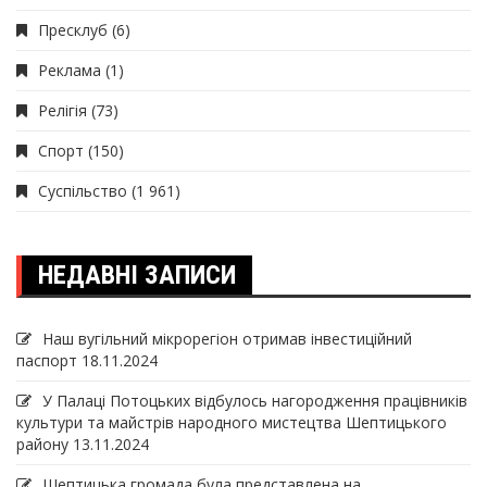
Пресклуб
(6)
Реклама
(1)
Релігія
(73)
Спорт
(150)
Суспільство
(1 961)
НЕДАВНІ ЗАПИСИ
Наш вугільний мікрорегіон отримав інвеcтиційний
паспорт
18.11.2024
У Палаці Потоцьких відбулось нагородження працівників
культури та майстрів народного мистецтва Шептицького
району
13.11.2024
Шептицька громада була представлена на