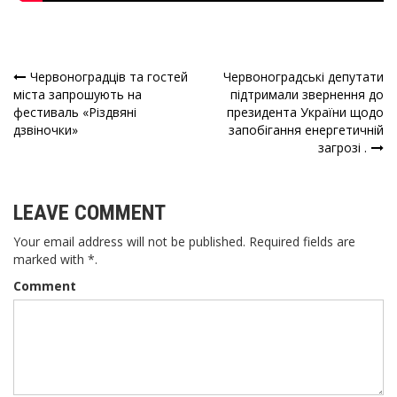
Червоноградців та гостей
Червоноградські депутати
Навігація
міста запрошують на
підтримали звернення до
фестиваль «Різдвяні
президента України щодо
записів
дзвіночки»
запобігання енергетичній
загрозі .
LEAVE COMMENT
Your email address will not be published. Required fields are
marked with *.
Comment