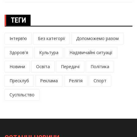
ТЕГИ
Інтерв’ю
Без категорії
Допоможемо разом
Здоров'я
Культура
Надзвичайні ситуації
Новини
Освіта
Передачі
Політика
Пресклуб
Реклама
Релігія
Спорт
Суспільство