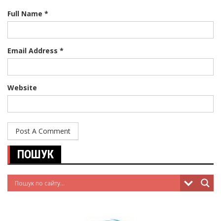
Full Name *
Email Address *
Website
ПОШУК