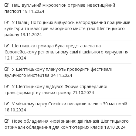
Наш вугільний мікрорегіон отримав інвеcтиційний
паспорт
18.11.2024
У Палаці Потоцьких відбулось нагородження працівників
культури та майстрів народного мистецтва Шептицького
району
13.11.2024
Шептицька громада була представлена на
Європейському регіональному саміті шкільного харчування
12.11.2024
У Шептицькому планують проводити фестивалі
вуличного мистецтва
04.11.2024
У Шептицькому відбувся Форум справедливої
трансформації вугільних громад
21.10.2024
У міському парку Соснівки висадили алею з 30 магнолій
18.10.2024
Нове обладнання -нові знання: дві гімназії Шептицького
отримали обладнання для комп’ютерних класів
18.10.2024