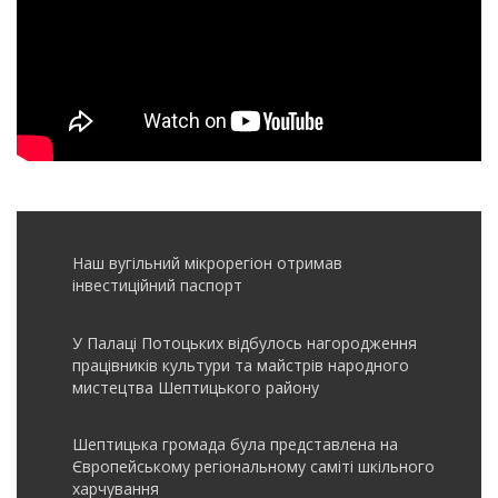
Наш вугільний мікрорегіон отримав
інвеcтиційний паспорт
У Палаці Потоцьких відбулось нагородження
працівників культури та майстрів народного
мистецтва Шептицького району
Шептицька громада була представлена на
Європейському регіональному саміті шкільного
харчування