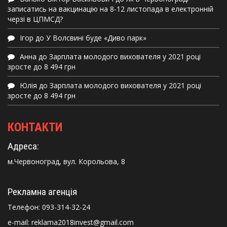
записатись на вакцинацію на 8-12 листопада в електронній
черзі в ЦПМСД?
Ігор
до
У Волсвині буде «Диво парк»
Анна
до
Зарплата молодого вихователя у 2021 році
зросте до 8 494 грн
Юлія
до
Зарплата молодого вихователя у 2021 році
зросте до 8 494 грн
КОНТАКТИ
Адреса:
м.Червоноград, вул. Корольова, 8
Рекламна агенція
Телефон:
093-314-32-24
e-mail: reklama2018invest@gmail.com