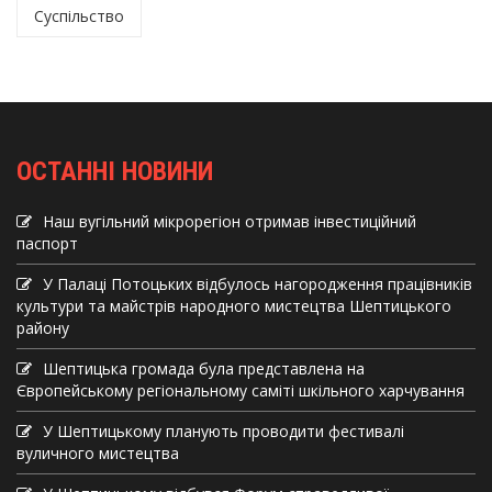
Суспільство
ОСТАННІ НОВИНИ
Наш вугільний мікрорегіон отримав інвеcтиційний
паспорт
У Палаці Потоцьких відбулось нагородження працівників
культури та майстрів народного мистецтва Шептицького
району
Шептицька громада була представлена на
Європейському регіональному саміті шкільного харчування
У Шептицькому планують проводити фестивалі
вуличного мистецтва