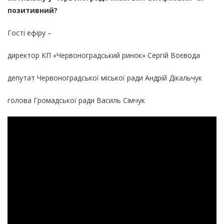
позитивний?
Гості ефіру –
директор КП «Червоноградський ринок» Сергій Воєвода
депутат Червоноградської міської ради Андрій Дікальчук
голова Громадської ради Василь Сімчук