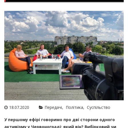
18.07.2020
Передачі
Політика
Суспільство
У першому ефірі говоримо про дві сторони одного
активізму у Червонограді: який він? Вибірковий чи