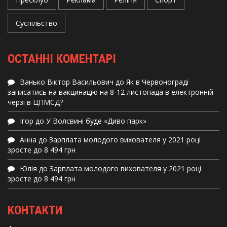
Суспільство
ОСТАННІ КОМЕНТАРІ
Ванько Віктор Васильович
до
Як в Червонограді
записатись на вакцинацію на 8-12 листопада в електронній
черзі в ЦПМСД?
Ігор
до
У Волсвині буде «Диво парк»
Анна
до
Зарплата молодого вихователя у 2021 році
зросте до 8 494 грн
Юлія
до
Зарплата молодого вихователя у 2021 році
зросте до 8 494 грн
КОНТАКТИ