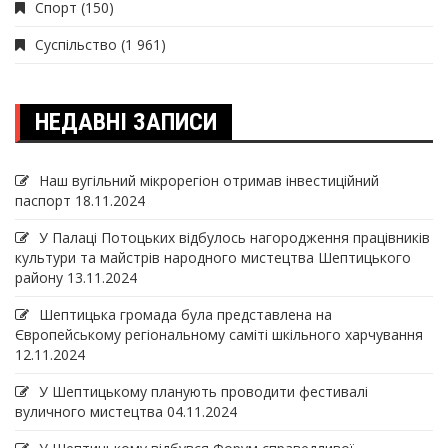
Спорт
(150)
Суспільство
(1 961)
НЕДАВНІ ЗАПИСИ
Наш вугільний мікрорегіон отримав інвеcтиційний
паспорт
18.11.2024
У Палаці Потоцьких відбулось нагородження працівників
культури та майстрів народного мистецтва Шептицького
району
13.11.2024
Шептицька громада була представлена на
Європейському регіональному саміті шкільного харчування
12.11.2024
У Шептицькому планують проводити фестивалі
вуличного мистецтва
04.11.2024