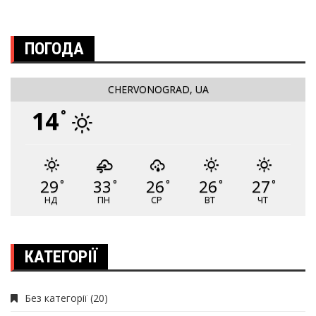
ПОГОДА
CHERVONOGRAD, UA
14
°
29
33
26
26
27
°
°
°
°
°
НД
ПН
СР
ВТ
ЧТ
КАТЕГОРІЇ
Без категорії
(20)