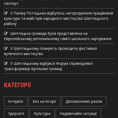
паспорт
У Палаці Потоцьких відбулось нагородження працівників
культури та майстрів народного мистецтва Шептицького
району
Шептицька громада була представлена на
Європейському регіональному саміті шкільного харчування
У Шептицькому планують проводити фестивалі
вуличного мистецтва
У Шептицькому відбувся Форум справедливої
трансформації вугільних громад
КАТЕГОРІЇ
Інтерв’ю
Без категорії
Допоможемо разом
Здоров'я
Культура
Надзвичайні ситуації