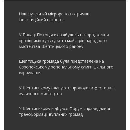
Наш вугільний мікрорегіон отримав
інвеcтиційний паспорт
У Палаці Потоцьких відбулось нагородження
працівників культури та майстрів народного
мистецтва Шептицького району
Шептицька громада була представлена на
Європейському регіональному саміті шкільного
харчування
У Шептицькому планують проводити фестивалі
вуличного мистецтва
У Шептицькому відбувся Форум справедливої
трансформації вугільних громад