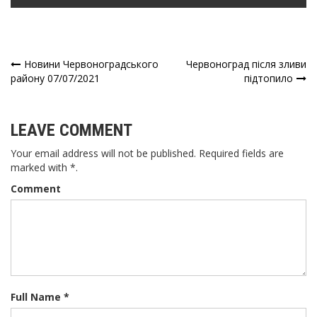
Новини Червоноградського
Червоноград після зливи
Навігація
району 07/07/2021
підтопило
записів
LEAVE COMMENT
Your email address will not be published. Required fields are
marked with *.
Comment
Full Name *