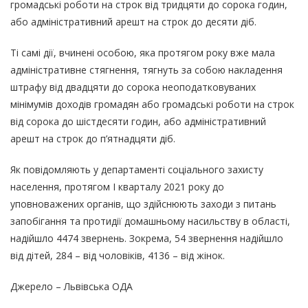
громадські роботи на строк від тридцяти до сорока годин,
або адміністративний арешт на строк до десяти діб.
Ті самі дії, вчинені особою, яка протягом року вже мала
адміністративне стягнення, тягнуть за собою накладення
штрафу від двадцяти до сорока неоподатковуваних
мінімумів доходів громадян або громадські роботи на строк
від сорока до шістдесяти годин, або адміністративний
арешт на строк до п’ятнадцяти діб.
Як повідомляють у департаменті соціального захисту
населення, протягом І кварталу 2021 року до
уповноважених органів, що здійснюють заходи з питань
запобігання та протидії домашньому насильству в області,
надійшло 4474 звернень. Зокрема, 54 звернення надійшло
від дітей, 284 – від чоловіків, 4136 – від жінок.
Джерело – Львівська ОДА