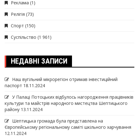
Реклама
(1)
Релігія
(73)
Спорт
(150)
Суспільство
(1 961)
НЕДАВНІ ЗАПИСИ
Наш вугільний мікрорегіон отримав інвеcтиційний
паспорт
18.11.2024
У Палаці Потоцьких відбулось нагородження працівників
культури та майстрів народного мистецтва Шептицького
району
13.11.2024
Шептицька громада була представлена на
Європейському регіональному саміті шкільного харчування
12.11.2024