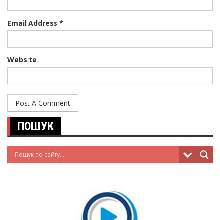
Email Address *
Website
ПОШУК