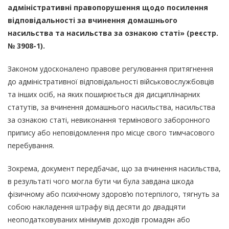
адміністративні правопорушення щодо посилення
відповідальності за вчинення домашнього
насильства та насильства за ознакою статі» (реєстр.
№ 3908-1).
Законом удосконалено правове регулювання притягнення
до адміністративної відповідальності військовослужбовців
та інших осіб, на яких поширюється дія дисциплінарних
статутів, за вчинення домашнього насильства, насильства
за ознакою статі, невиконання термінового заборонного
припису або неповідомлення про місце свого тимчасового
перебування.
Зокрема, документ передбачає, що за вчинення насильства,
в результаті чого могла бути чи була завдана шкода
фізичному або психічному здоров’ю потерпілого, тягнуть за
собою накладення штрафу від десяти до двадцяти
неоподатковуваних мінімумів доходів громадян або