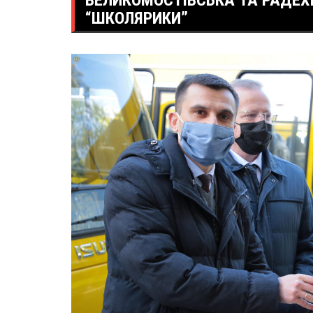
ВЕЛИКОМОСТІВСЬКА ТА РАДЕХІ
“ШКОЛЯРИКИ”