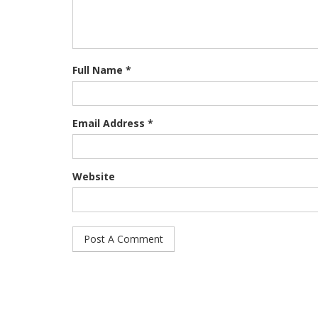
Full Name *
Email Address *
Website