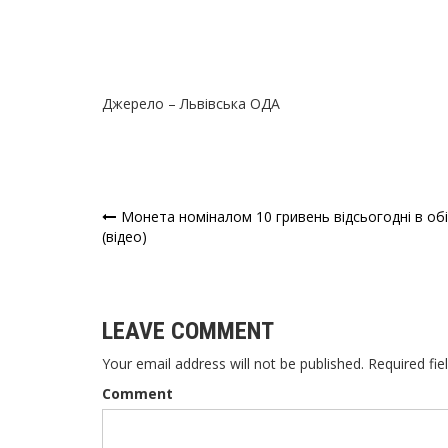
Джерело – Львівська ОДА
Монета номіналом 10 гривень відсьогодні в обі
Навігація
(відео)
записів
LEAVE COMMENT
Your email address will not be published. Required fie
Comment