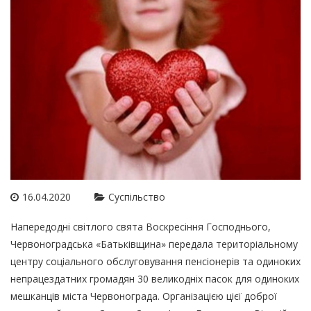
16.04.2020
Суспільство
Напередодні світлого свята Воскресіння Господнього,
Червоноградська «Батьківщина» передала територіальному
центру соціального обслуговування пенсіонерів та одиноких
непрацездатних громадян 30 великодніх пасок для одиноких
мешканців міста Червонограда. Організацією цієї доброї