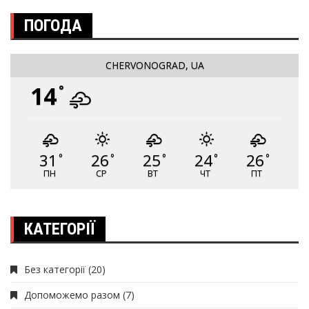
ПОГОДА
CHERVONOGRAD, UA
14
°
31
26
25
24
26
°
°
°
°
°
ПН
СР
ВТ
ЧТ
ПТ
КАТЕГОРІЇ
Без категорії
(20)
Допоможемо разом
(7)