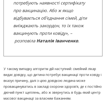
потребують наявності сертифікату
про вакцинацію. Або ж якщо
відбувається об’єднання сімей, діти
виїжджають закордон, то їх також
вакцинують проти ковіду», –
розповіла
Наталія Іванченко
.
У такому випадку алгоритм дій наступний: сімейний лікар
видає довідку, що дитина потребує вакцинації проти ковіду і
вказує причину, далі з цією довідкою людина може
провакцинуватись в закладі охорони здоров’я, де є постійно
діючий пункт щеплень, або ж звернутись в будь-який центр
масової вакцинації за власним бажанням.