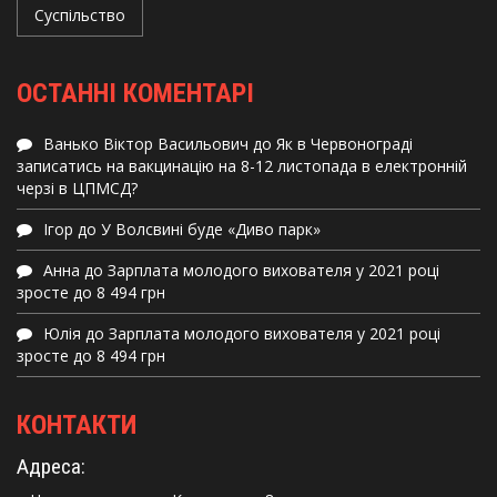
Суспільство
ОСТАННІ КОМЕНТАРІ
Ванько Віктор Васильович
до
Як в Червонограді
записатись на вакцинацію на 8-12 листопада в електронній
черзі в ЦПМСД?
Ігор
до
У Волсвині буде «Диво парк»
Анна
до
Зарплата молодого вихователя у 2021 році
зросте до 8 494 грн
Юлія
до
Зарплата молодого вихователя у 2021 році
зросте до 8 494 грн
КОНТАКТИ
Адреса: