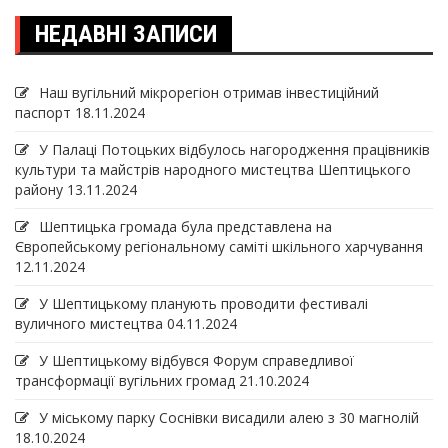
НЕДАВНІ ЗАПИСИ
Наш вугільний мікрорегіон отримав інвеcтиційний
паспорт
18.11.2024
У Палаці Потоцьких відбулось нагородження працівників
культури та майстрів народного мистецтва Шептицького
району
13.11.2024
Шептицька громада була представлена на
Європейському регіональному саміті шкільного харчування
12.11.2024
У Шептицькому планують проводити фестивалі
вуличного мистецтва
04.11.2024
У Шептицькому відбувся Форум справедливої
трансформації вугільних громад
21.10.2024
У міському парку Соснівки висадили алею з 30 магнолій
18.10.2024