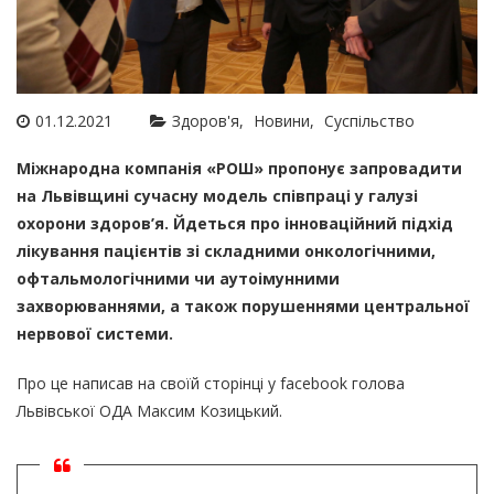
01.12.2021
Здоров'я
Новини
Суспільство
Міжнародна компанія «РОШ» пропонує запровадити
на Львівщині сучасну модель співпраці у галузі
охорони здоров’я. Йдеться про інноваційний підхід
лікування пацієнтів зі складними онкологічними,
офтальмологічними чи аутоімунними
захворюваннями, а також порушеннями центральної
нервової системи.
Про це написав на своїй сторінці у facebook голова
Львівської ОДА Максим Козицький.