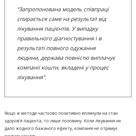
“Запропонована модель співпраці
спирається саме на результат від
лікування пацієнтів. У випадку
правильного діагностування і в
результаті повного одужання
людини, держава повністю виплачує
компанії кошти, вкладені у процес
лікування”.
Якщо ж методи частково позитивно вплинули на стан
здоров’я пацієнта, то лише половину. Коли лікування не
дало жодного бажаного ефекту, компанія не отримує
жодних коштів.