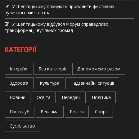
У Шептицькому планують проводити фестивалі
вуличного мистецтва
У Шептицькому відбувся Форум справедливої
трансформації вугільних громад
КАТЕГОРІЇ
Інтерв’ю
Без категорії
Допоможемо разом
Здоров'я
Культура
Надзвичайні ситуації
Новини
Освіта
Передачі
Політика
Пресклуб
Реклама
Релігія
Спорт
Суспільство