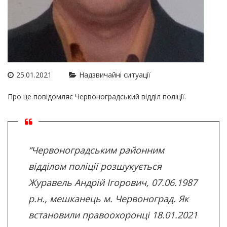
25.01.2021
Надзвичайні ситуації
Про це повідомляє Червоноградський відділ поліції.
“Червоноградським районним
відділом поліції розшукується
Журавель Андрій Ігорович, 07.06.1987
р.н., мешканець м. Червоноград. Як
встановили правоохоронці 18.01.2021