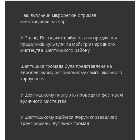
Наш вугільний мікрорегіон отримав
інвеcтиційний паспорт
У Палаці Потоцьких відбулось нагородження
працівників культури та майстрів народного
мистецтва Шептицького району
Шептицька громада була представлена на
Європейському регіональному саміті шкільного
харчування
У Шептицькому планують проводити фестивалі
вуличного мистецтва
У Шептицькому відбувся Форум справедливої
трансформації вугільних громад