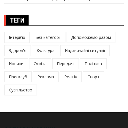
ТЕГИ
Інтерв’ю
Без категорії
Допоможемо разом
Здоров'я
Культура
Надзвичайні ситуації
Новини
Освіта
Передачі
Політика
Пресклуб
Реклама
Релігія
Спорт
Суспільство