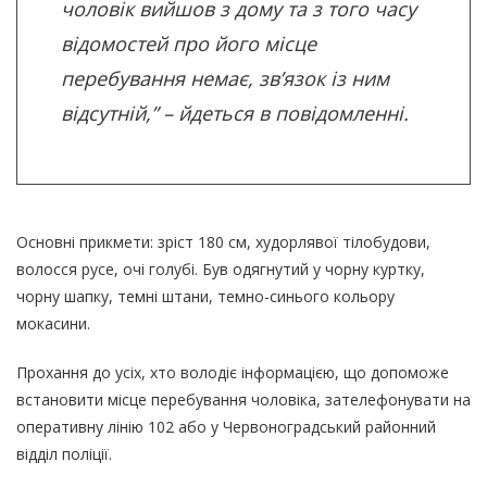
чоловік вийшов з дому та з того часу
відомостей про його місце
перебування немає, зв’язок із ним
відсутній,” – йдеться в повідомленні.
Основні прикмети: зріст 180 см, худорлявої тілобудови,
волосся русе, очі голубі. Був одягнутий у чорну куртку,
чорну шапку, темні штани, темно-синього кольору
мокасини.
Прохання до усіх, хто володіє інформацією, що допоможе
встановити місце перебування чоловіка, зателефонувати на
оперативну лінію 102 або у Червоноградський районний
відділ поліції.