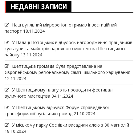
НЕДАВНІ ЗАПИСИ
Наш вугільний мікрорегіон отримав інвеcтиційний
паспорт
18.11.2024
У Палаці Потоцьких відбулось нагородження працівників
культури та майстрів народного мистецтва Шептицького
району
13.11.2024
Шептицька громада була представлена на
Європейському регіональному саміті шкільного харчування
12.11.2024
У Шептицькому планують проводити фестивалі
вуличного мистецтва
04.11.2024
У Шептицькому відбувся Форум справедливої
трансформації вугільних громад
21.10.2024
У міському парку Соснівки висадили алею з 30 магнолій
18.10.2024