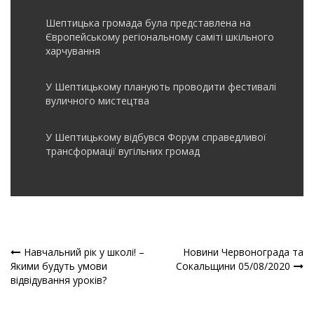
Шептицька громада була представлена на
Європейському регіональному саміті шкільного
харчування
У Шептицькому планують проводити фестивалі
вуличного мистецтва
У Шептицькому відбувся Форум справедливої
трансформації вугільних громад
Навчальний рік у школі! –
Новини Червонограда та
Навігація
Якими будуть умови
Сокальщини 05/08/2020
відвідування уроків?
записів