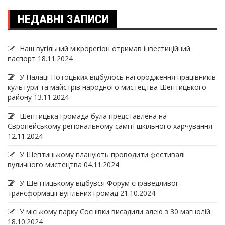
НЕДАВНІ ЗАПИСИ
Наш вугільний мікрорегіон отримав інвеcтиційний
паспорт
18.11.2024
У Палаці Потоцьких відбулось нагородження працівників
культури та майстрів народного мистецтва Шептицького
району
13.11.2024
Шептицька громада була представлена на
Європейському регіональному саміті шкільного харчування
12.11.2024
У Шептицькому планують проводити фестивалі
вуличного мистецтва
04.11.2024
У Шептицькому відбувся Форум справедливої
трансформації вугільних громад
21.10.2024
У міському парку Соснівки висадили алею з 30 магнолій
18.10.2024