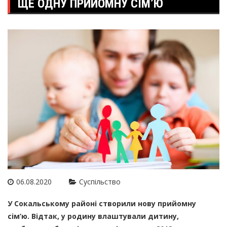
ЩЕ ОДНУ ПРИЙОМНУ СІМ’Ю
06.08.2020
Суспільство
У Сокальському районі створили нову прийомну
сім’ю. Відтак, у родину влаштували дитину,