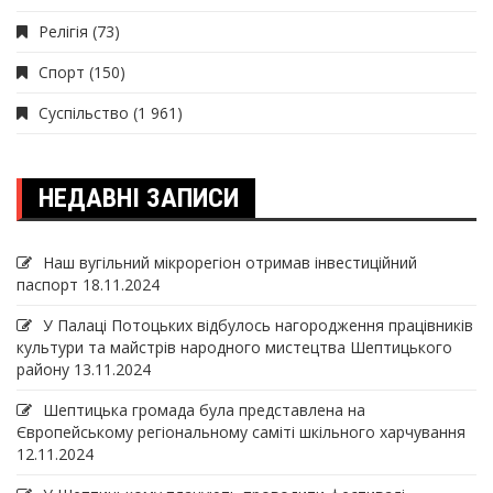
Релігія
(73)
Спорт
(150)
Суспільство
(1 961)
НЕДАВНІ ЗАПИСИ
Наш вугільний мікрорегіон отримав інвеcтиційний
паспорт
18.11.2024
У Палаці Потоцьких відбулось нагородження працівників
культури та майстрів народного мистецтва Шептицького
району
13.11.2024
Шептицька громада була представлена на
Європейському регіональному саміті шкільного харчування
12.11.2024