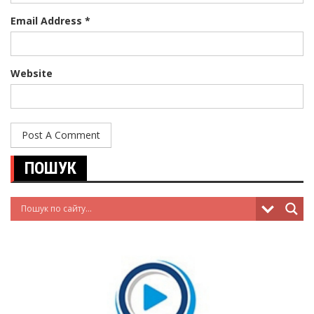
Email Address *
Website
ПОШУК