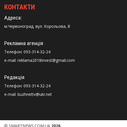
КОНТАКТИ
Адреса:
м.Червоноград, вул. Корольова, 8
Рекламна агенція
Телефон:
093-314-32-24
e-mail: reklama2018invest@gmail.com
Редакція
Телефон:
093-314-32-24
e-mail: buzhnettv@ukr.net
© SMARTNEWS.COM.UA
2026