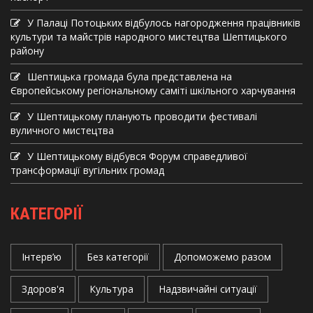
У Палаці Потоцьких відбулось нагородження працівників
культури та майстрів народного мистецтва Шептицького
району
Шептицька громада була представлена на
Європейському регіональному саміті шкільного харчування
У Шептицькому планують проводити фестивалі
вуличного мистецтва
У Шептицькому відбувся Форум справедливої
трансформації вугільних громад
КАТЕГОРІЇ
Інтерв’ю
Без категорії
Допоможемо разом
Здоров'я
Культура
Надзвичайні ситуації