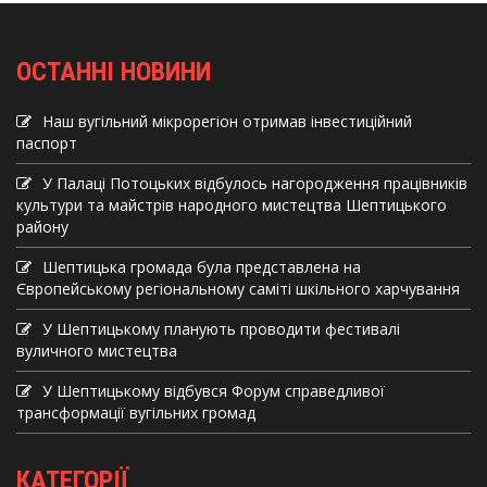
ОСТАННІ НОВИНИ
Наш вугільний мікрорегіон отримав інвеcтиційний
паспорт
У Палаці Потоцьких відбулось нагородження працівників
культури та майстрів народного мистецтва Шептицького
району
Шептицька громада була представлена на
Європейському регіональному саміті шкільного харчування
У Шептицькому планують проводити фестивалі
вуличного мистецтва
У Шептицькому відбувся Форум справедливої
трансформації вугільних громад
КАТЕГОРІЇ