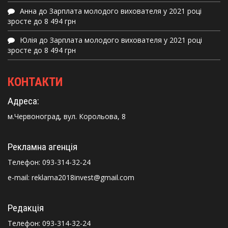
Анна
до
Зарплата молодого вихователя у 2021 році
зросте до 8 494 грн
Юлія
до
Зарплата молодого вихователя у 2021 році
зросте до 8 494 грн
КОНТАКТИ
Адреса:
м.Червоноград, вул. Корольова, 8
Рекламна агенція
Телефон:
093-314-32-24
e-mail: reklama2018invest@gmail.com
Редакція
Телефон:
093-314-32-24