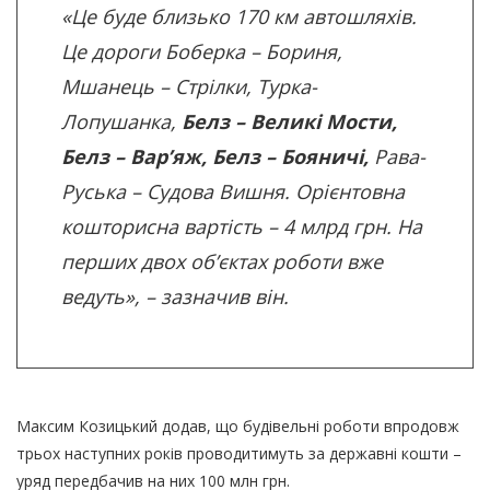
«Це буде близько 170 км автошляхів.
Це дороги Боберка – Бориня,
Мшанець – Стрілки, Турка-
Лопушанка,
Белз – Великі Мости,
Белз – Вар’яж, Белз – Бояничі,
Рава-
Руська – Судова Вишня. Орієнтовна
кошторисна вартість – 4 млрд грн. На
перших двох об’єктах роботи вже
ведуть»
, – зазначив він.
Максим Козицький додав, що будівельні роботи впродовж
трьох наступних років проводитимуть за державні кошти –
уряд передбачив на них 100 млн грн.