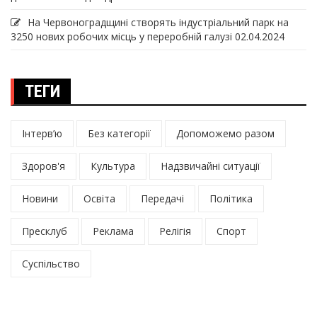
На Червоноградщині створять індустріальний парк на
3250 нових робочих місць у переробній галузі
02.04.2024
ТЕГИ
Інтерв’ю
Без категорії
Допоможемо разом
Здоров'я
Культура
Надзвичайні ситуації
Новини
Освіта
Передачі
Політика
Пресклуб
Реклама
Релігія
Спорт
Суспільство