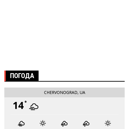
ПОГОДА
CHERVONOGRAD, UA
14
°