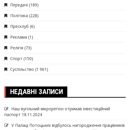
Передачі
(189)
Політика
(228)
Пресклуб
(6)
Реклама
(1)
Релігія
(73)
Спорт
(150)
Суспільство
(1 961)
НЕДАВНІ ЗАПИСИ
Наш вугільний мікрорегіон отримав інвеcтиційний
паспорт
18.11.2024
У Палаці Потоцьких відбулось нагородження працівників