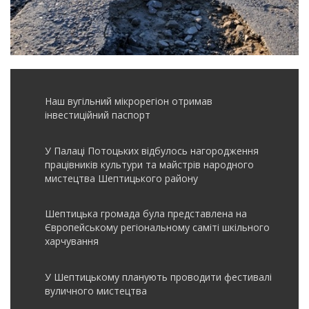
Наш вугільний мікрорегіон отримав
інвеcтиційний паспорт
У Палаці Потоцьких відбулось нагородження
працівників культури та майстрів народного
мистецтва Шептицького району
Шептицька громада була представлена на
Європейському регіональному саміті шкільного
харчування
У Шептицькому планують проводити фестивалі
вуличного мистецтва