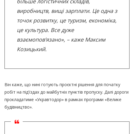
більше логістичних складів,
виробництв, вищі зарплати. Це одна з
точок розвитку, це туризм, економіка,
це культура. Все дуже
взаємопов’язано»
, – каже Максим
Козицький.
Він каже, що нині готують проєктні рішення для початку
робіт на під’їздах до майбутніх пунктів пропуску. Далі дороги
прокладатиме «Укравтодор» в рамках програми «Велике
будівництво».