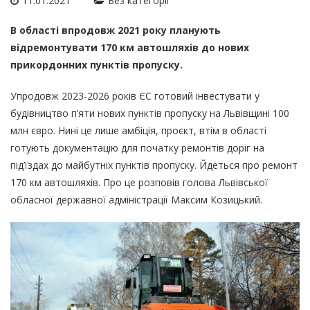
11.01.2021
Без категорії
В області впродовж 2021 року планують
відремонтувати 170 км автошляхів до нових
прикордонних пунктів пропуску.
Упродовж 2023-2026 років ЄС готовий інвестувати у
будівництво п’яти нових пунктів пропуску на Львівщині 100
млн євро. Нині це лише амбіція, проєкт, втім в області
готують документацію для початку ремонтів доріг на
під’їздах до майбутніх пунктів пропуску. Йдеться про ремонт
170 км автошляхів. Про це розповів голова Львівської
обласної державної адміністрації Максим Козицький.