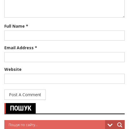
Full Name *
Email Address *
Website
ПОШУК