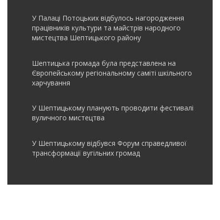
У Палаці Потоцьких відбулось нагородження
працівників культури та майстрів народного
мистецтва Шептицького району
Шептицька громада була представлена на
Європейському регіональному саміті шкільного
харчування
У Шептицькому планують проводити фестивалі
вуличного мистецтва
У Шептицькому відбувся Форум справедливої
трансформації вугільних громад