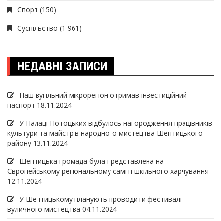
Спорт
(150)
Суспільство
(1 961)
НЕДАВНІ ЗАПИСИ
Наш вугільний мікрорегіон отримав інвеcтиційний
паспорт
18.11.2024
У Палаці Потоцьких відбулось нагородження працівників
культури та майстрів народного мистецтва Шептицького
району
13.11.2024
Шептицька громада була представлена на
Європейському регіональному саміті шкільного харчування
12.11.2024
У Шептицькому планують проводити фестивалі
вуличного мистецтва
04.11.2024