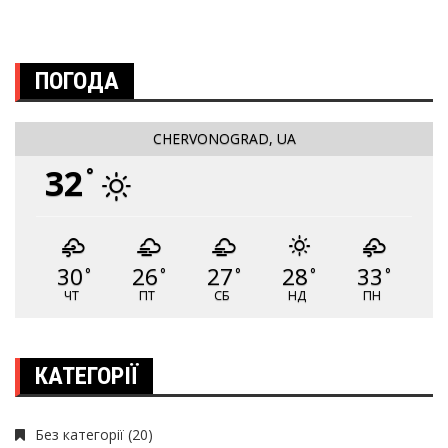
ПОГОДА
CHERVONOGRAD, UA
32
°
30
26
27
28
33
°
°
°
°
°
ЧТ
ПТ
СБ
НД
ПН
КАТЕГОРІЇ
Без категорії
(20)