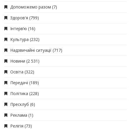
Допоможемо разом
(7)
Здоров'я
(799)
Інтерв’ю
(16)
Культура
(232)
Надзвичайні ситуації
(717)
Новини
(2 531)
Освіта
(322)
Передачі
(189)
Політика
(228)
Пресклуб
(6)
Реклама
(1)
Релігія
(73)