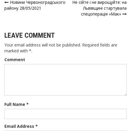
Новини Червоноградського
Не сійте і не вирощуйте: на
Навігація
району 28/05/2021
Львівщині стартувала
спецоперація «Мак»
записів
LEAVE COMMENT
Your email address will not be published. Required fields are
marked with *.
Comment
Full Name *
Email Address *