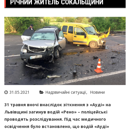
РІЧНИЙ ЖИТЕЛЬ СОКАЛЬЩИНИ
31.05.2021
Надзвичайні ситуації
Новини
31 травня вночі внаслідок зіткнення з «Ауді» на
Львівщині загинув водій «Рено» – поліцейські
проводять розслідування. Під час медичного
освідчення було встановлено, що водій «Ауді»