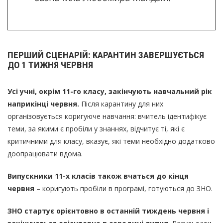
ПЕРШИЙ СЦЕНАРІЙ: КАРАНТИН ЗАВЕРШУЄТЬСЯ
ДО 1 ТИЖНЯ ЧЕРВНЯ
Усі учні, окрім 11-го класу, закінчують навчальний рік
наприкінці червня.
Після карантину для них
організовується коригуюче навчання: вчитель ідентифікує
теми, за якими є пробіли у знаннях, відчитує ті, які є
критичними для класу, вказує, які теми необхідно додатково
доопрацювати вдома.
Випускники 11-х класів також вчаться до кінця
червня
– коригують пробіли в програмі, готуються до ЗНО.
ЗНО стартує орієнтовно в останній тиждень червня і