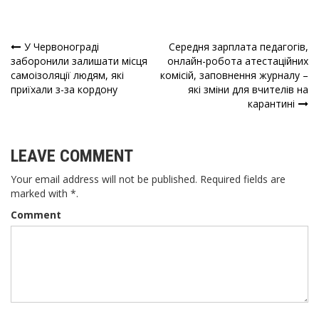
У Червонограді
Середня зарплата педагогів,
Навігація
заборонили залишати місця
онлайн-робота атестаційних
самоізоляції людям, які
комісій, заповнення журналу –
записів
приїхали з-за кордону
які зміни для вчителів на
карантині
LEAVE COMMENT
Your email address will not be published. Required fields are
marked with *.
Comment