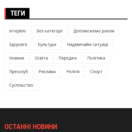
ТЕГИ
Інтерв’ю
Без категорії
Допоможемо разом
Здоров'я
Культура
Надзвичайні ситуації
Новини
Освіта
Передачі
Політика
Пресклуб
Реклама
Релігія
Спорт
Суспільство
ОСТАННІ НОВИНИ