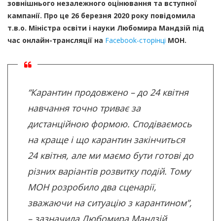
зовнішнього незалежного оцінювання та вступної
кампанії. Про це 26 березня 2020 року повідомила
т.в.о. Міністра освіти і науки Любомира Мандзій під
час онлайн-трансляції на
Facebook-сторінці
МОН.
“Карантин продовжено – до 24 квітня
навчання точно триває за
дистанційною формою. Сподіваємось
на краще і що карантин закінчиться
24 квітня, але ми маємо бути готові до
різних варіантів розвитку подій. Тому
МОН розробило два сценарії,
зважаючи на ситуацію з карантином”,
– зазначила Любомира Мандзій.