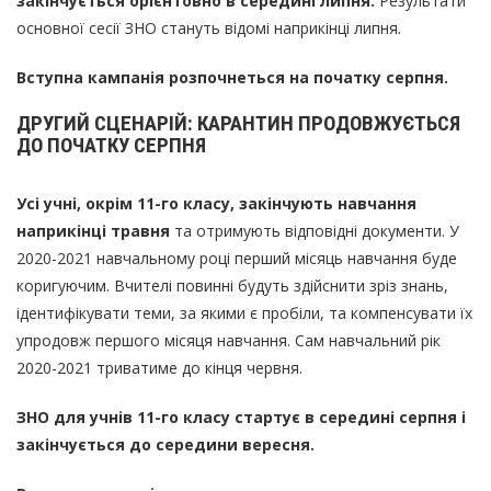
закінчується орієнтовно в середині липня.
Результати
основної сесії ЗНО стануть відомі наприкінці липня.
Вступна кампанія розпочнеться на початку серпня
.
ДРУГИЙ СЦЕНАРІЙ: КАРАНТИН ПРОДОВЖУЄТЬСЯ
ДО ПОЧАТКУ СЕРПНЯ
Усі учні, окрім 11-го класу, закінчують навчання
наприкінці травня
та отримують відповідні документи. У
2020-2021 навчальному році перший місяць навчання буде
коригуючим. Вчителі повинні будуть здійснити зріз знань,
ідентифікувати теми, за якими є пробіли, та компенсувати їх
упродовж першого місяця навчання. Сам навчальний рік
2020-2021 триватиме до кінця червня.
ЗНО для учнів 11-го класу стартує в середині серпня і
закінчується до середини вересня.