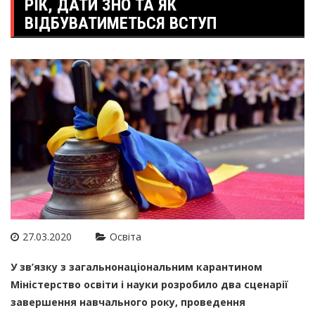
РІК, ДАТИ ЗНО ТА ЯК
ВІДБУВАТИМЕТЬСЯ ВСТУП
27.03.2020
Освіта
У зв’язку з загальнонаціональним карантином
Міністерство освіти і науки розробило два сценарії
завершення навчального року, проведення