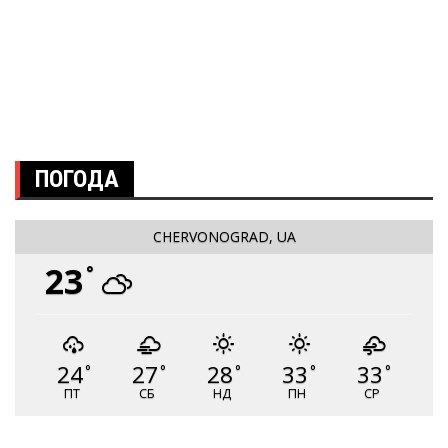
ПОГОДА
CHERVONOGRAD, UA
23
°
24
27
28
33
33
°
°
°
°
°
ПТ
СБ
НД
ПН
СР