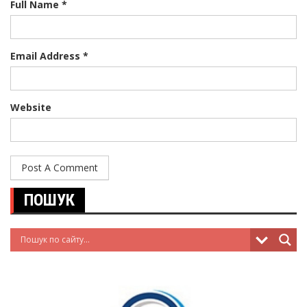
Full Name *
Email Address *
Website
ПОШУК