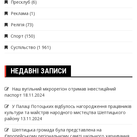
Пресклуб
(6)
Реклама
(1)
Релігія
(73)
Спорт
(150)
Суспільство
(1 961)
НЕДАВНІ ЗАПИСИ
Наш вугільний мікрорегіон отримав інвеcтиційний
паспорт
18.11.2024
У Палаці Потоцьких відбулось нагородження працівників
культури та майстрів народного мистецтва Шептицького
району
13.11.2024
Шептицька громада була представлена на
Європейському регіональному саміті шкільного харчування