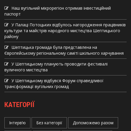
Наш вугільний мікрорегіон отримав інвеcтиційний
паспорт
У Палаці Потоцьких відбулось нагородження працівників
культури та майстрів народного мистецтва Шептицького
району
Шептицька громада була представлена на
Європейському регіональному саміті шкільного харчування
У Шептицькому планують проводити фестивалі
вуличного мистецтва
У Шептицькому відбувся Форум справедливої
трансформації вугільних громад
КАТЕГОРІЇ
Інтерв’ю
Без категорії
Допоможемо разом