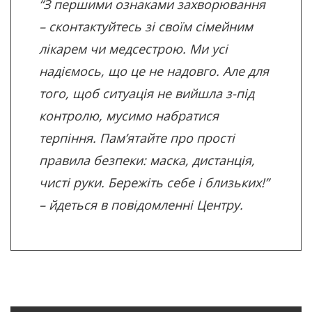
“З першими ознаками захворювання
– сконтактуйтесь зі своїм сімейним
лікарем чи медсестрою. Ми усі
надіємось, що це не надовго. Але для
того, щоб ситуація не вийшла з-під
контролю, мусимо набратися
терпіння. Пам’ятайте про прості
правила безпеки: маска, дистанція,
чисті руки. Бережіть себе і близьких!”
– йдеться в повідомленні Центру.