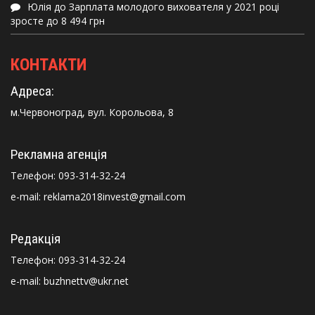
Юлія
до
Зарплата молодого вихователя у 2021 році
зросте до 8 494 грн
КОНТАКТИ
Адреса:
м.Червоноград, вул. Корольова, 8
Рекламна агенція
Телефон:
093-314-32-24
e-mail: reklama2018invest@gmail.com
Редакція
Телефон:
093-314-32-24
e-mail: buzhnettv@ukr.net