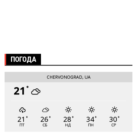
ПОГОДА
CHERVONOGRAD, UA
21
°
21
26
28
34
30
°
°
°
°
°
ПТ
СБ
НД
ПН
СР