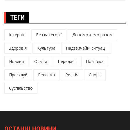
ТЕГИ
Інтерв’ю
Без категорії
Допоможемо разом
Здоров'я
Культура
Надзвичайні ситуації
Новини
Освіта
Передачі
Політика
Пресклуб
Реклама
Релігія
Спорт
Суспільство
ОСТАННІ НОВИНИ