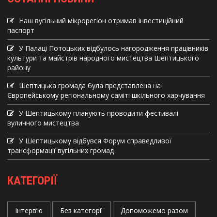
Наш вугільний мікрорегіон отримав інвеcтиційний
паспорт
У Палаці Потоцьких відбулось нагородження працівників
культури та майстрів народного мистецтва Шептицького
району
Шептицька громада була представлена на
Європейському регіональному саміті шкільного харчування
У Шептицькому планують проводити фестивалі
вуличного мистецтва
У Шептицькому відбувся Форум справедливої
трансформації вугільних громад
КАТЕГОРІЇ
Інтерв’ю
Без категорії
Допоможемо разом