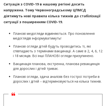
Ситуація з COVID-19 в нашому регіоні досить
напружена. Тому Червоноградському ЦПМСД
діятимуть нові правила кілька тижнів до стабілізації
ситуації з поширенням COVID-19.
Планові медогляди відміняються. Про поновлення
медоглядів інформуватимуть!
Планові огляди дітей будуть проводитись ті, які
співпадають з термінами вакцинації. А саме в 2, 4, 6, 12
і 18 місяців. Всі інші ПЛАНОВІ огляди призупинено.
Вакцинація планова, екстренна, планова ревакцинція
для дорослих і дітей триває.
Планові огляди, здача аналізів без гострої потреби в
дорослих і дітей – відтерміновуються на кілька тижнів.