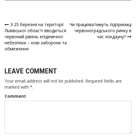
З 25 березня на території
Чи працюватимуть підприємці
Навігація
Львівської області вводиться
червоноградського ринку в
червоний рівень епідемічної
час локдауну?
записів
небезпеки – нові заборони та
обмеження
LEAVE COMMENT
Your email address will not be published. Required fields are
marked with *.
Comment