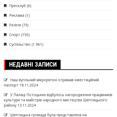
Пресклуб
(6)
Реклама
(1)
Релігія
(73)
Спорт
(150)
Суспільство
(1 961)
НЕДАВНІ ЗАПИСИ
Наш вугільний мікрорегіон отримав інвеcтиційний
паспорт
18.11.2024
У Палаці Потоцьких відбулось нагородження працівників
культури та майстрів народного мистецтва Шептицького
району
13.11.2024
Шептицька громада була представлена на