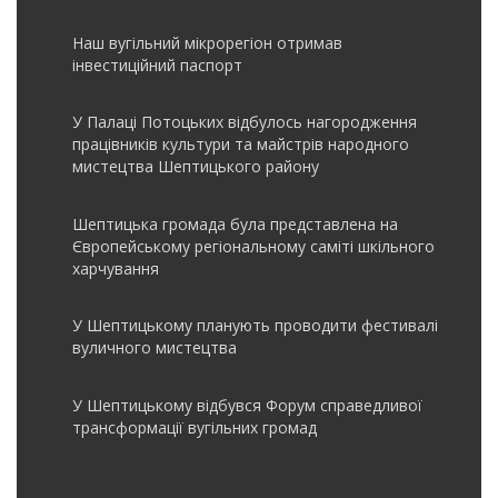
Наш вугільний мікрорегіон отримав
інвеcтиційний паспорт
У Палаці Потоцьких відбулось нагородження
працівників культури та майстрів народного
мистецтва Шептицького району
Шептицька громада була представлена на
Європейському регіональному саміті шкільного
харчування
У Шептицькому планують проводити фестивалі
вуличного мистецтва
У Шептицькому відбувся Форум справедливої
трансформації вугільних громад