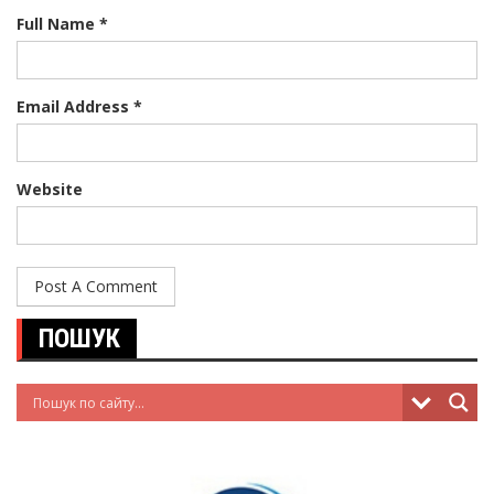
Full Name *
Email Address *
Website
ПОШУК