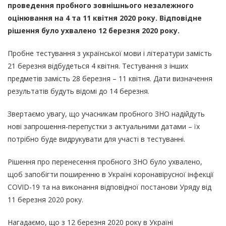
проведення пробного зовнішнього незалежного
оцінювання на 4 та 11 квітня 2020 року. Відповідне
рішення було ухвалено 12 березня 2020 року.
Пробне тестування з української мови і літератури замість
21 березня відбудеться 4 квітня. Тестування з інших
предметів замість 28 березня – 11 квітня. Дати визначення
результатів будуть відомі до 14 березня.
Звертаємо увагу, що учасникам пробного ЗНО надійдуть
нові запрошення-перепустки з актуальними датами – їх
потрібно буде видрукувати для участі в тестуванні.
Рішення про перенесення пробного ЗНО було ухвалено,
щоб запобігти поширенню в Україні коронавірусної інфекції
COVID-19 та на виконання відповідної
постанови Уряду від
11 березня 2020 року
.
Нагадаємо, що з 12 березня 2020 року в Україні