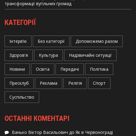
трансформації вугільних громад
КАТЕГОРІЇ
Інтерв’ю
Без категорії
Допоможемо разом
Здоров'я
Культура
Надзвичайні ситуації
Новини
Освіта
Передачі
Політика
Пресклуб
Реклама
Релігія
Спорт
Суспільство
ОСТАННІ КОМЕНТАРІ
Ванько Віктор Васильович
до
Як в Червонограді