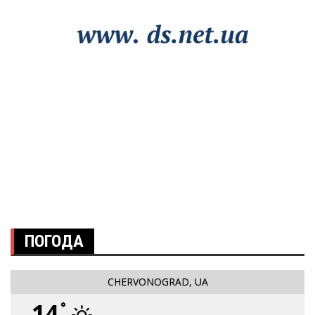
ПОГОДА
CHERVONOGRAD, UA
14
°