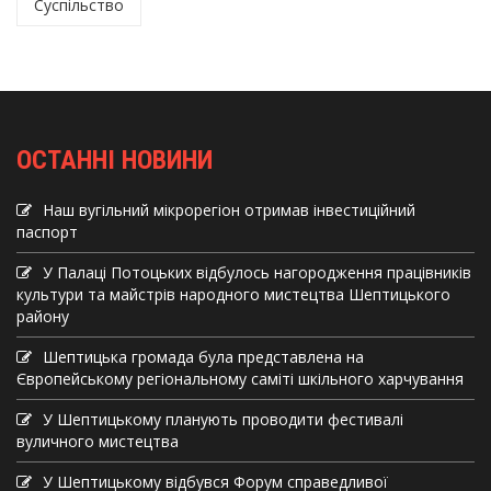
Суспільство
ОСТАННІ НОВИНИ
Наш вугільний мікрорегіон отримав інвеcтиційний
паспорт
У Палаці Потоцьких відбулось нагородження працівників
культури та майстрів народного мистецтва Шептицького
району
Шептицька громада була представлена на
Європейському регіональному саміті шкільного харчування
У Шептицькому планують проводити фестивалі
вуличного мистецтва
У Шептицькому відбувся Форум справедливої