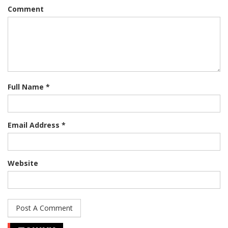
Comment
Full Name *
Email Address *
Website