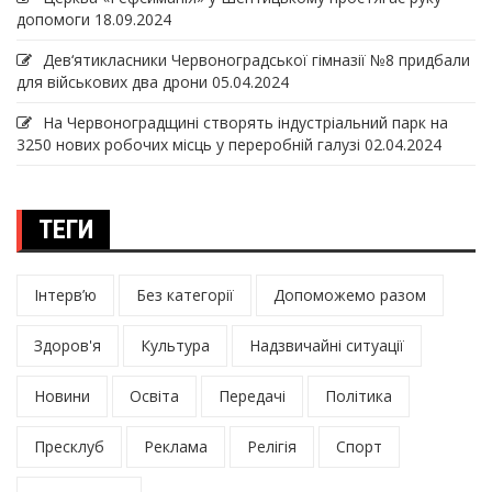
допомоги
18.09.2024
Дев‘ятикласники Червоноградської гімназії №8 придбали
для військових два дрони
05.04.2024
На Червоноградщині створять індустріальний парк на
3250 нових робочих місць у переробній галузі
02.04.2024
ТЕГИ
Інтерв’ю
Без категорії
Допоможемо разом
Здоров'я
Культура
Надзвичайні ситуації
Новини
Освіта
Передачі
Політика
Пресклуб
Реклама
Релігія
Спорт