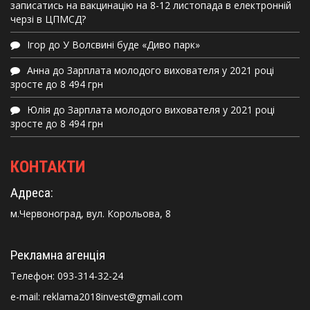
записатись на вакцинацію на 8-12 листопада в електронній
черзі в ЦПМСД?
Ігор
до
У Волсвині буде «Диво парк»
Анна
до
Зарплата молодого вихователя у 2021 році
зросте до 8 494 грн
Юлія
до
Зарплата молодого вихователя у 2021 році
зросте до 8 494 грн
КОНТАКТИ
Адреса:
м.Червоноград, вул. Корольова, 8
Рекламна агенція
Телефон:
093-314-32-24
e-mail: reklama2018invest@gmail.com