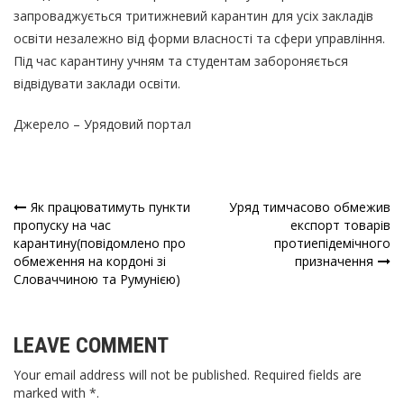
запроваджується тритижневий карантин для усіх закладів
освіти незалежно від форми власності та сфери управління.
Під час карантину учням та студентам забороняється
відвідувати заклади освіти.
Джерело – Урядовий портал
Як працюватимуть пункти
Уряд тимчасово обмежив
Навігація
пропуску на час
експорт товарів
карантину(повідомлено про
протиепідемічного
записів
обмеження на кордоні зі
призначення
Словаччиною та Румунією)
LEAVE COMMENT
Your email address will not be published. Required fields are
marked with *.