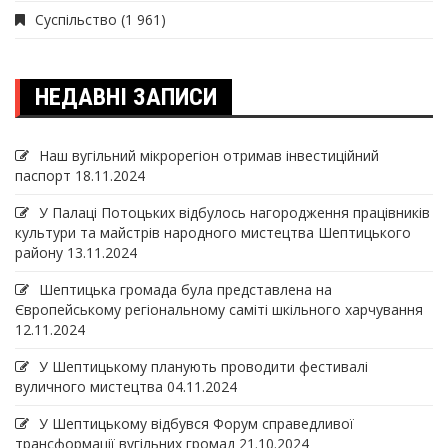
Суспільство
(1 961)
НЕДАВНІ ЗАПИСИ
Наш вугільний мікрорегіон отримав інвеcтиційний
паспорт
18.11.2024
У Палаці Потоцьких відбулось нагородження працівників
культури та майстрів народного мистецтва Шептицького
району
13.11.2024
Шептицька громада була представлена на
Європейському регіональному саміті шкільного харчування
12.11.2024
У Шептицькому планують проводити фестивалі
вуличного мистецтва
04.11.2024
У Шептицькому відбувся Форум справедливої
трансформації вугільних громад
21.10.2024