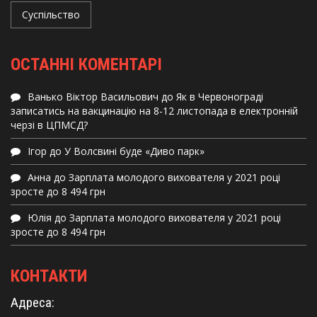
Суспільство
ОСТАННІ КОМЕНТАРІ
Ванько Віктор Васильович
до
Як в Червонограді
записатись на вакцинацію на 8-12 листопада в електронній
черзі в ЦПМСД?
Ігор
до
У Волсвині буде «Диво парк»
Анна
до
Зарплата молодого вихователя у 2021 році
зросте до 8 494 грн
Юлія
до
Зарплата молодого вихователя у 2021 році
зросте до 8 494 грн
КОНТАКТИ
Адреса: