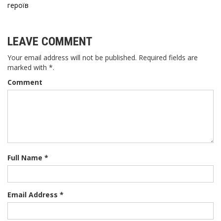
записів
героїв
LEAVE COMMENT
Your email address will not be published. Required fields are
marked with *.
Comment
Full Name *
Email Address *