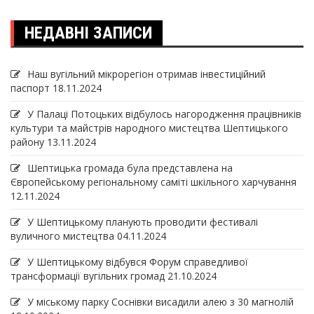
НЕДАВНІ ЗАПИСИ
Наш вугільний мікрорегіон отримав інвеcтиційний
паспорт
18.11.2024
У Палаці Потоцьких відбулось нагородження працівників
культури та майстрів народного мистецтва Шептицького
району
13.11.2024
Шептицька громада була представлена на
Європейському регіональному саміті шкільного харчування
12.11.2024
У Шептицькому планують проводити фестивалі
вуличного мистецтва
04.11.2024
У Шептицькому відбувся Форум справедливої
трансформації вугільних громад
21.10.2024
У міському парку Соснівки висадили алею з 30 магнолій