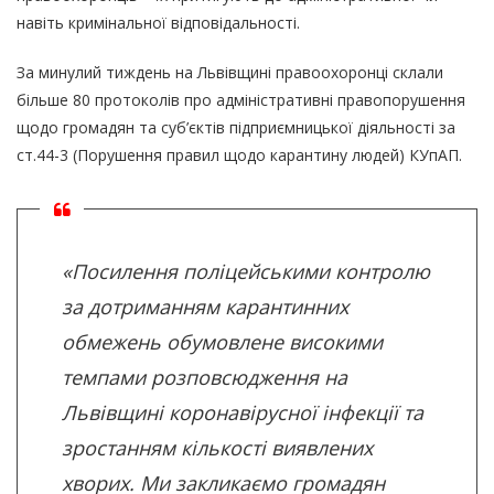
навіть кримінальної відповідальності.
За минулий тиждень на Львівщині правоохоронці склали
більше 80 протоколів про адміністративні правопорушення
щодо громадян та суб’єктів підприємницької діяльності за
ст.44-3 (Порушення правил щодо карантину людей) КУпАП.
«Посилення поліцейськими контролю
за дотриманням карантинних
обмежень обумовлене високими
темпами розповсюдження на
Львівщині коронавірусної інфекції та
зростанням кількості виявлених
хворих. Ми закликаємо громадян