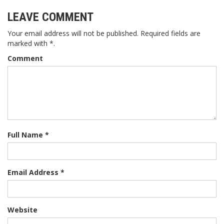
LEAVE COMMENT
Your email address will not be published. Required fields are
marked with *.
Comment
Full Name *
Email Address *
Website