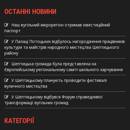
ОСТАННІ НОВИНИ
Наш вугільний мікрорегіон отримав інвеcтиційний
паспорт
У Палаці Потоцьких відбулось нагородження працівників
культури та майстрів народного мистецтва Шептицького
району
Шептицька громада була представлена на
Європейському регіональному саміті шкільного харчування
У Шептицькому планують проводити фестивалі
вуличного мистецтва
У Шептицькому відбувся Форум справедливої
трансформації вугільних громад
КАТЕГОРІЇ