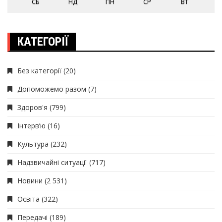
СБ
НД
ПН
СР
ВТ
КАТЕГОРІЇ
Без категорії
(20)
Допоможемо разом
(7)
Здоров'я
(799)
Інтерв’ю
(16)
Культура
(232)
Надзвичайні ситуації
(717)
Новини
(2 531)
Освіта
(322)
Передачі
(189)