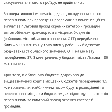
скасування пільгового проїзду, не приймалися.
За оперативною інформацією, для відшкодування коштів
перевізникам при проведенні розрахунків з компенсаційних
виплат за пільговий проїзд окремих категорій громадян
автомобільним транспортом з місцевих бюджетів
(районних, міст обласного значення, ОТГ) передбачено
близько 118 млн грн, у тому числі у районних бюджетах,
бюджетах міст обласного значення, ОТГ на цю мету
передбачено 37, 8 млн гривень, у бюджеті міста Львова – 80
млн гривень.
Крім того, в обласному бюджеті додатково до
вищезазначених коштів місцевих бюджетів передбачено 1,5
млн гривень, які найближчим часом будуть розподілені та
перераховані місцевим бюджетам для відшкодування коштів
перевізникам за пільговий проїзд окремих категорій
громадян.