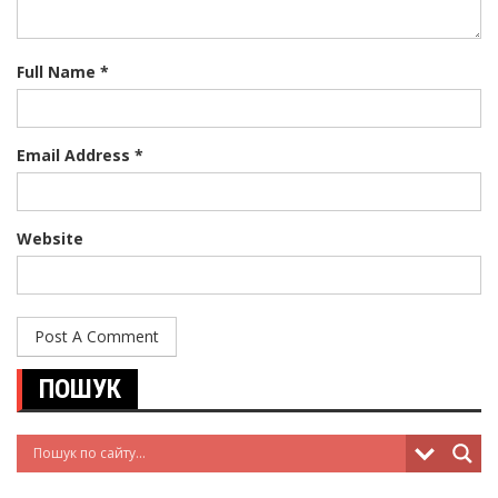
Full Name *
Email Address *
Website
ПОШУК