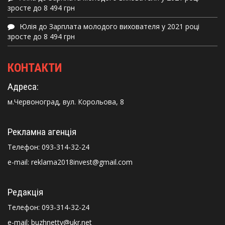
зросте до 8 494 грн
Юлія
до
Зарплата молодого вихователя у 2021 році
зросте до 8 494 грн
КОНТАКТИ
Адреса:
м.Червоноград, вул. Корольова, 8
Рекламна агенція
Телефон:
093-314-32-24
e-mail: reklama2018invest@gmail.com
Редакція
Телефон:
093-314-32-24
e-mail: buzhnettv@ukr.net