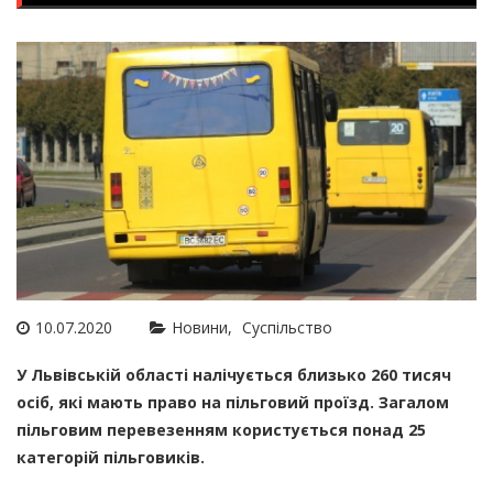
10.07.2020
Новини
Суспільство
У Львівській області налічується близько 260 тисяч
осіб, які мають право на пільговий проїзд. Загалом
пільговим перевезенням користується понад 25
категорій пільговиків.