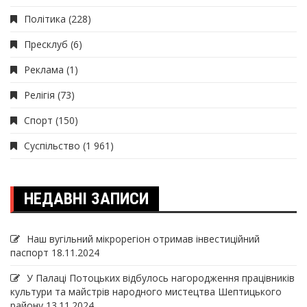
Політика
(228)
Пресклуб
(6)
Реклама
(1)
Релігія
(73)
Спорт
(150)
Суспільство
(1 961)
НЕДАВНІ ЗАПИСИ
Наш вугільний мікрорегіон отримав інвеcтиційний
паспорт
18.11.2024
У Палаці Потоцьких відбулось нагородження працівників
культури та майстрів народного мистецтва Шептицького
району
13.11.2024