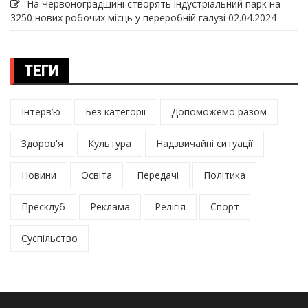
На Червоноградщині створять індустріальний парк на
3250 нових робочих місць у переробній галузі
02.04.2024
ТЕГИ
Інтерв’ю
Без категорії
Допоможемо разом
Здоров'я
Культура
Надзвичайні ситуації
Новини
Освіта
Передачі
Політика
Пресклуб
Реклама
Релігія
Спорт
Суспільство