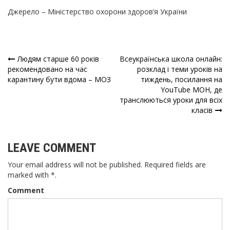
Джерело – Міністерство охорони здоров’я України
Людям старше 60 років
Всеукраїнська школа онлайн:
Навігація
рекомендовано на час
розклад і теми уроків на
карантину бути вдома – МОЗ
тиждень, посилання на
записів
YouTube МОН, де
транслюються уроки для всіх
класів
LEAVE COMMENT
Your email address will not be published. Required fields are
marked with *.
Comment