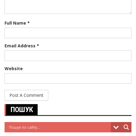
Full Name *
Email Address *
Website
ПОШУК