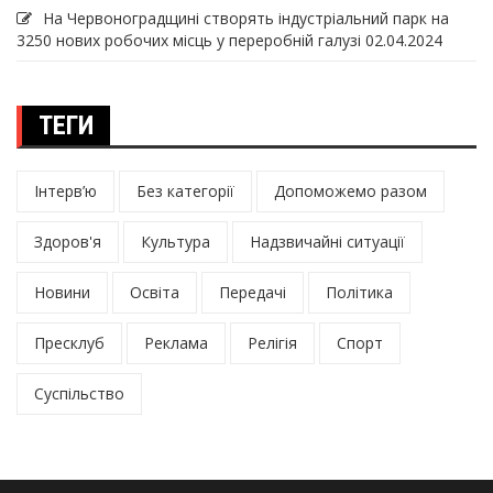
На Червоноградщині створять індустріальний парк на
3250 нових робочих місць у переробній галузі
02.04.2024
ТЕГИ
Інтерв’ю
Без категорії
Допоможемо разом
Здоров'я
Культура
Надзвичайні ситуації
Новини
Освіта
Передачі
Політика
Пресклуб
Реклама
Релігія
Спорт
Суспільство