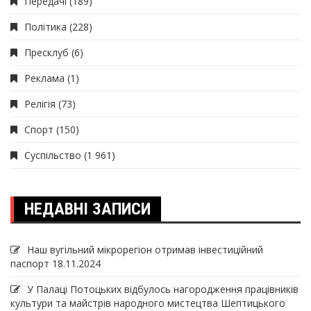
Передачі
(189)
Політика
(228)
Пресклуб
(6)
Реклама
(1)
Релігія
(73)
Спорт
(150)
Суспільство
(1 961)
НЕДАВНІ ЗАПИСИ
Наш вугільний мікрорегіон отримав інвеcтиційний
паспорт
18.11.2024
У Палаці Потоцьких відбулось нагородження працівників
культури та майстрів народного мистецтва Шептицького