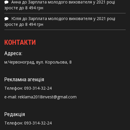
Анна
до
Зарплата молодого вихователя у 2021 році
зросте до 8 494 грн
Юлія
до
Зарплата молодого вихователя у 2021 році
зросте до 8 494 грн
КОНТАКТИ
Адреса:
м.Червоноград, вул. Корольова, 8
Рекламна агенція
Телефон:
093-314-32-24
e-mail: reklama2018invest@gmail.com
Редакція
Телефон:
093-314-32-24