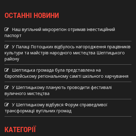
ОСТАННІ НОВИНИ
Наш вугільний мікрорегіон отримав інвеcтиційний
паспорт
У Палаці Потоцьких відбулось нагородження працівників
культури та майстрів народного мистецтва Шептицького
району
Шептицька громада була представлена на
Європейському регіональному саміті шкільного харчування
У Шептицькому планують проводити фестивалі
вуличного мистецтва
У Шептицькому відбувся Форум справедливої
трансформації вугільних громад
КАТЕГОРІЇ