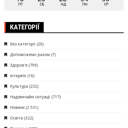
ПТ
СБ
НД
ПН
СР
КАТЕГОРІЇ
Без категорії
(20)
Допоможемо разом
(7)
Здоров'я
(799)
Інтерв’ю
(16)
Культура
(232)
Надзвичайні ситуації
(717)
Новини
(2 531)
Освіта
(322)