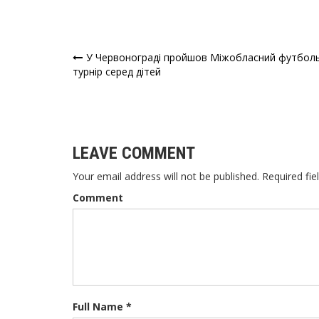
У Червонограді пройшов Міжобласний футбол
Навігація
турнір серед дітей
записів
LEAVE COMMENT
Your email address will not be published. Required fie
Comment
Full Name *