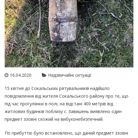
16.04.2020
Надзвичайні ситуації
15 квітня до Сокальських рятувальників надійшло
повідомлення від жителя Сокальського району про те, що
під час прогулянки в полі, на відстані 400 метрів від
житлових будинків поблизу с. Завишень виявлено один
предмет ззовні схожий на вибухонебезпечний.
По прибуттю було встановлено, що даний предмет ззовні