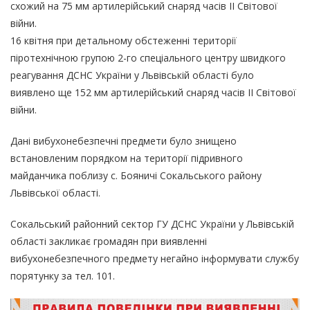
схожий на 75 мм артилерійський снаряд часів ІІ Світової
війни.
16 квітня при детальному обстеженні території
піротехнічною групою 2-го спеціального центру швидкого
реагування ДСНС України у Львівській області було
виявлено ще 152 мм артилерійський снаряд часів ІІ Світової
війни.
Дані вибухонебезпечні предмети було знищено
встановленим порядком на території підривного
майданчика поблизу с. Бояничі Сокальського району
Львівської області.
Сокальський районний сектор ГУ ДСНС України у Львівській
області закликає громадян при виявленні
вибухонебезпечного предмету негайно інформувати службу
порятунку за тел. 101.