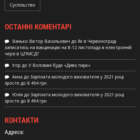
Суспільство
ОСТАННІ КОМЕНТАРІ
Ванько Віктор Васильович
до
Як в Червонограді
записатись на вакцинацію на 8-12 листопада в електронній
черзі в ЦПМСД?
Ігор
до
У Волсвині буде «Диво парк»
Анна
до
Зарплата молодого вихователя у 2021 році
зросте до 8 494 грн
Юлія
до
Зарплата молодого вихователя у 2021 році
зросте до 8 494 грн
КОНТАКТИ
Адреса: