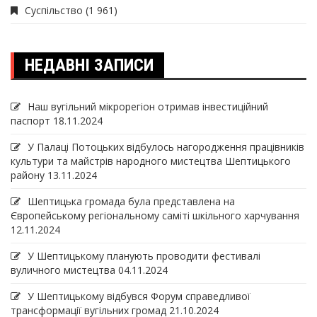
Суспільство
(1 961)
НЕДАВНІ ЗАПИСИ
Наш вугільний мікрорегіон отримав інвеcтиційний
паспорт
18.11.2024
У Палаці Потоцьких відбулось нагородження працівників
культури та майстрів народного мистецтва Шептицького
району
13.11.2024
Шептицька громада була представлена на
Європейському регіональному саміті шкільного харчування
12.11.2024
У Шептицькому планують проводити фестивалі
вуличного мистецтва
04.11.2024
У Шептицькому відбувся Форум справедливої
трансформації вугільних громад
21.10.2024