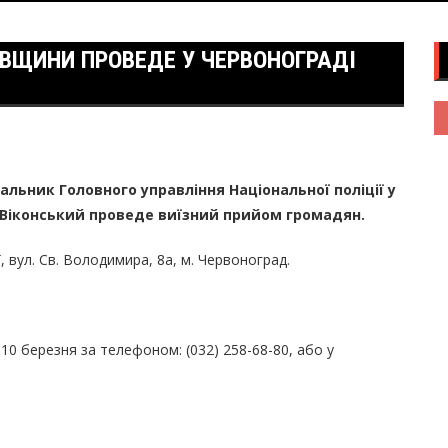
ІВЩИНИ ПРОВЕДЕ У ЧЕРВОНОГРАДІ
чальник Головного управління Національної поліції у
ь Віконський проведе виїзний прийом громадян.
, вул. Св. Володимира, 8а, м. Червоноград.
10 березня за телефоном: (032) 258-68-80, або у