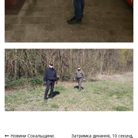
Новини Сокальщини:
Затримка дихання, 10 секунд,