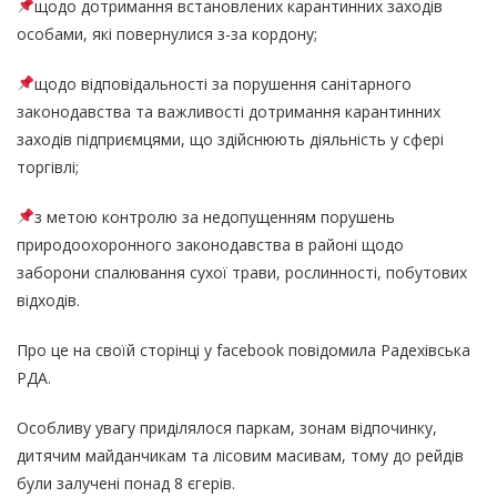
щодо дотримання встановлених карантинних заходів
особами, які повернулися з-за кордону;
щодо відповідальності за порушення санітарного
законодавства та важливості дотримання карантинних
заходів підприємцями, що здійснюють діяльність у сфері
торгівлі;
з метою контролю за недопущенням порушень
природоохоронного законодавства в районі щодо
заборони спалювання сухої трави, рослинності, побутових
відходів.
Про це на своїй сторінці у facebook повідомила Радехівська
РДА.
Особливу увагу приділялося паркам, зонам відпочинку,
дитячим майданчикам та лісовим масивам, тому до рейдів
були залучені понад 8 єгерів.