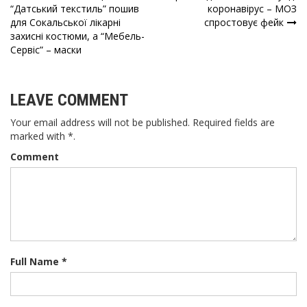
Навігація
“Датський текстиль” пошив
коронавірус – МОЗ
для Сокальської лікарні
спростовує фейк
записів
захисні костюми, а “Мебель-
Сервіс” – маски
LEAVE COMMENT
Your email address will not be published. Required fields are
marked with *.
Comment
Full Name *