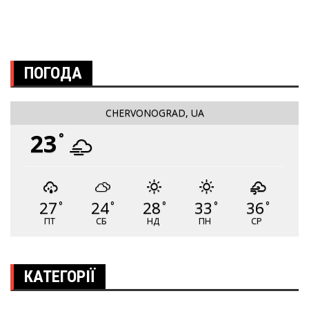
ПОГОДА
CHERVONOGRAD, UA
23
°
27
24
28
33
36
°
°
°
°
°
ПТ
СБ
НД
ПН
СР
КАТЕГОРІЇ