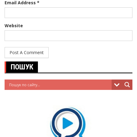
Email Address *
Website
ПОШУК