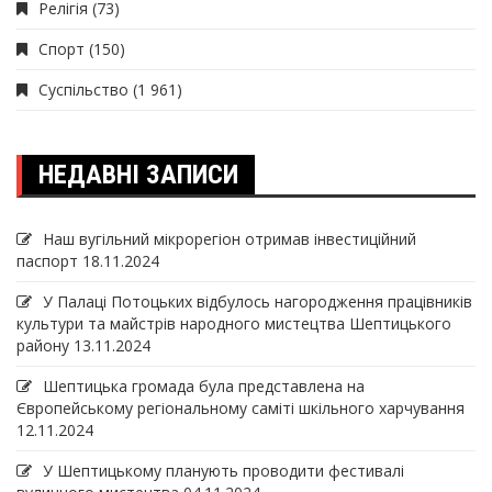
Релігія
(73)
Спорт
(150)
Суспільство
(1 961)
НЕДАВНІ ЗАПИСИ
Наш вугільний мікрорегіон отримав інвеcтиційний
паспорт
18.11.2024
У Палаці Потоцьких відбулось нагородження працівників
культури та майстрів народного мистецтва Шептицького
району
13.11.2024
Шептицька громада була представлена на
Європейському регіональному саміті шкільного харчування
12.11.2024
У Шептицькому планують проводити фестивалі