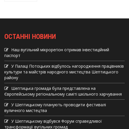
ОСТАННІ НОВИНИ
Наш вугільний мікрорегіон отримав інвеcтиційний
паспорт
У Палаці Потоцьких відбулось нагородження працівників
культури та майстрів народного мистецтва Шептицького
району
Шептицька громада була представлена на
Європейському регіональному саміті шкільного харчування
У Шептицькому планують проводити фестивалі
вуличного мистецтва
У Шептицькому відбувся Форум справедливої
трансформації вугільних громад