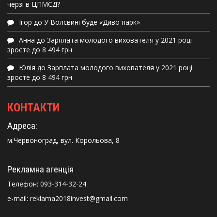
черзі в ЦПМСД?
Ігор
до
У Волсвині буде «Диво парк»
Анна
до
Зарплата молодого вихователя у 2021 році
зросте до 8 494 грн
Юлія
до
Зарплата молодого вихователя у 2021 році
зросте до 8 494 грн
КОНТАКТИ
Адреса:
м.Червоноград, вул. Корольова, 8
Рекламна агенція
Телефон:
093-314-32-24
e-mail: reklama2018invest@gmail.com