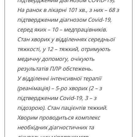
підтвердженим діагнозом COVID-19).
На ранок в лікарні 101 хв., з них – 68 з
підтвердженим діагнозом Covid-19,
серед яких – 10 – медпрацівників.
Стан хворих у відділеннях середньої
тяжкості, у 12 – тяжкий, отримують
медичну допомогу, очікують
результатів ПЛР обстежень.
У відділенні інтенсивної терапії
(реанімація) – 5-ро хворих (2 – з
підтвердженим Covid-19, 3 – з
підозрою). Стан пацієнтів тяжкий.
Хворим проводиться комплекс
необхідних діагностичних та