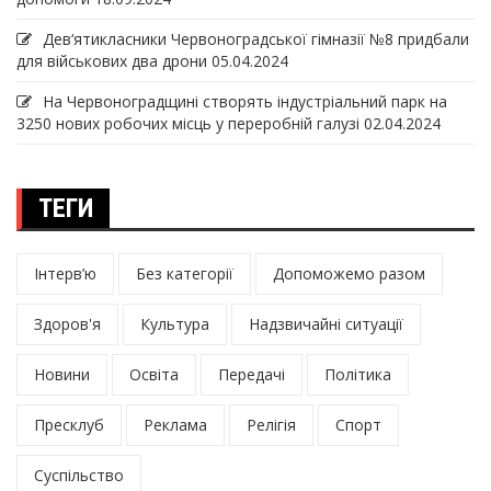
Дев‘ятикласники Червоноградської гімназії №8 придбали
для військових два дрони
05.04.2024
На Червоноградщині створять індустріальний парк на
3250 нових робочих місць у переробній галузі
02.04.2024
ТЕГИ
Інтерв’ю
Без категорії
Допоможемо разом
Здоров'я
Культура
Надзвичайні ситуації
Новини
Освіта
Передачі
Політика
Пресклуб
Реклама
Релігія
Спорт
Суспільство