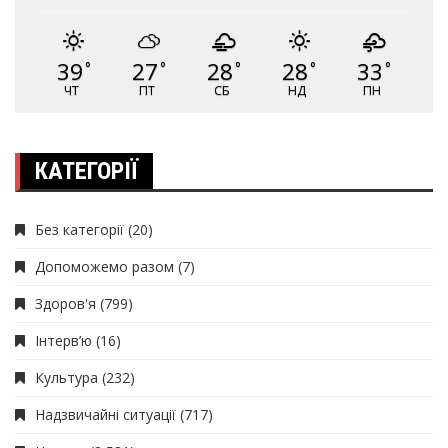
39
27
28
28
33
°
°
°
°
°
ЧТ
ПТ
СБ
НД
ПН
КАТЕГОРІЇ
Без категорії
(20)
Допоможемо разом
(7)
Здоров'я
(799)
Інтерв’ю
(16)
Культура
(232)
Надзвичайні ситуації
(717)