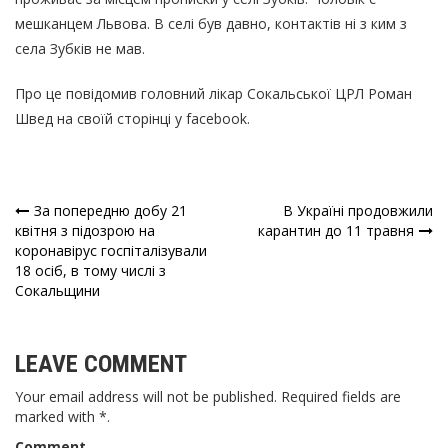
мешканцем Львова. В селі був давно, контактів ні з ким з
села Зубків не мав.
Про це повідомив головний лікар Сокальської ЦРЛ Роман
Швед на своїй сторінці у facebook.
За попередню добу 21
В Україні продовжили
Навігація
квітня з підозрою на
карантин до 11 травня
коронавірус госпіталізували
записів
18 осіб, в тому числі з
Сокальщини
LEAVE COMMENT
Your email address will not be published. Required fields are
marked with *.
Comment