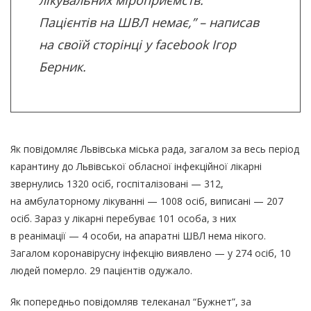
лікувальних міроприємств.
Пацієнтів на ШВЛ немає,” – написав
на своїй сторінці у facebook Ігор
Берник.
Як повідомляє Львівська міська рада, загалом за весь період
карантину до Львівської обласної інфекційної лікарні
звернулись 1320 осіб, госпіталізовані — 312,
на амбулаторному лікуванні — 1008 осіб, виписані — 207
осіб. Зараз у лікарні перебуває 101 особа, з них
в реанімації — 4 особи, на апаратні ШВЛ нема нікого.
Загалом коронавірусну інфекцію виявлено — у 274 осіб, 10
людей померло. 29 пацієнтів одужало.
Як попередньо повідомляв телеканал “Бужнет”, за