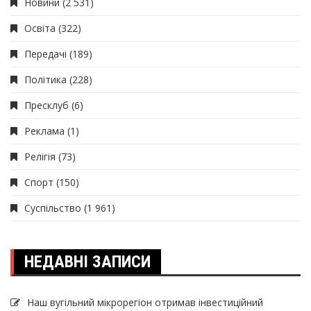
Новини
(2 531)
Освіта
(322)
Передачі
(189)
Політика
(228)
Пресклуб
(6)
Реклама
(1)
Релігія
(73)
Спорт
(150)
Суспільство
(1 961)
НЕДАВНІ ЗАПИСИ
Наш вугільний мікрорегіон отримав інвеcтиційний