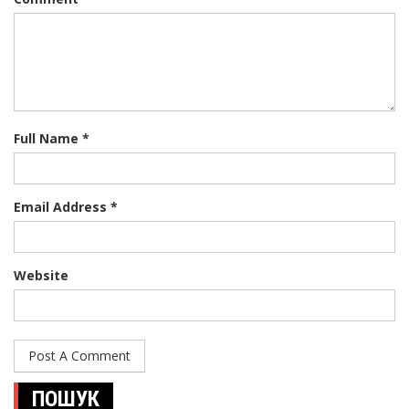
Full Name *
Email Address *
Website
ПОШУК