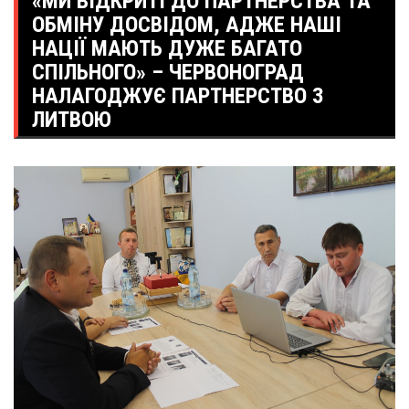
«МИ ВІДКРИТІ ДО ПАРТНЕРСТВА ТА
ОБМІНУ ДОСВІДОМ, АДЖЕ НАШІ
НАЦІЇ МАЮТЬ ДУЖЕ БАГАТО
СПІЛЬНОГО» – ЧЕРВОНОГРАД
НАЛАГОДЖУЄ ПАРТНЕРСТВО З
ЛИТВОЮ