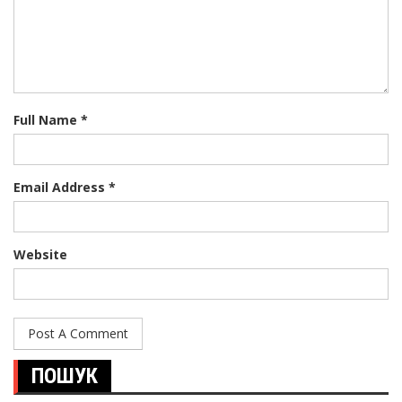
Full Name *
Email Address *
Website
ПОШУК