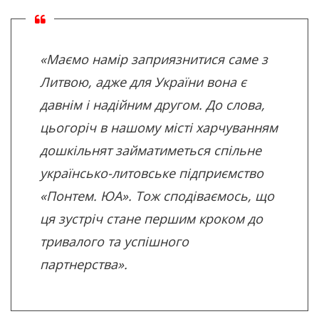
«Маємо намір заприязнитися саме з
Литвою, адже для України вона є
давнім і надійним другом. До слова,
цьогоріч в нашому місті харчуванням
дошкільнят займатиметься спільне
українсько-литовське підприємство
«Понтем. ЮА». Тож сподіваємось, що
ця зустріч стане першим кроком до
тривалого та успішного
партнерства».