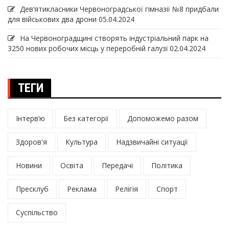
Дев‘ятикласники Червоноградської гімназії №8 придбали
для військових два дрони
05.04.2024
На Червоноградщині створять індустріальний парк на
3250 нових робочих місць у переробній галузі
02.04.2024
ТЕГИ
Інтерв’ю
Без категорії
Допоможемо разом
Здоров'я
Культура
Надзвичайні ситуації
Новини
Освіта
Передачі
Політика
Пресклуб
Реклама
Релігія
Спорт
Суспільство