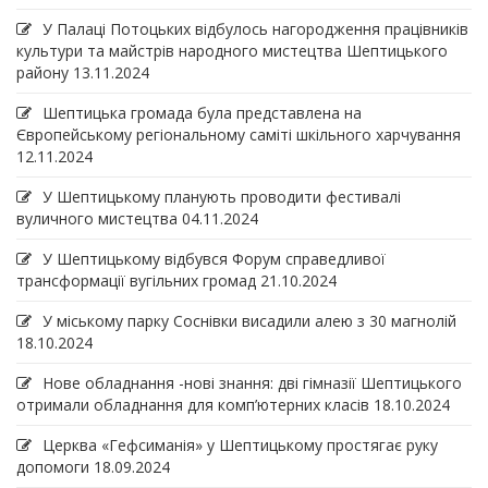
У Палаці Потоцьких відбулось нагородження працівників
культури та майстрів народного мистецтва Шептицького
району
13.11.2024
Шептицька громада була представлена на
Європейському регіональному саміті шкільного харчування
12.11.2024
У Шептицькому планують проводити фестивалі
вуличного мистецтва
04.11.2024
У Шептицькому відбувся Форум справедливої
трансформації вугільних громад
21.10.2024
У міському парку Соснівки висадили алею з 30 магнолій
18.10.2024
Нове обладнання -нові знання: дві гімназії Шептицького
отримали обладнання для комп’ютерних класів
18.10.2024
Церква «Гефсиманія» у Шептицькому простягає руку
допомоги
18.09.2024