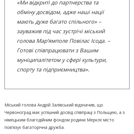
«Ми відкриті до партнерства та
обміну досвідом, адже наші нації
мають дуже багато спільного» –
зауважив під час зустрічі міський
голова Мар’ямполе Повілас Ісода. –
Готові співпрацювати з Вашим
муніципалітетом у сфері культури,
спорту та підприємництва».
Міський голова Андрій Залівський відзначив, що
Червоноград має успішний досвід співпраці з Польщею, а з
німецьким благодійним фондом родини Мерклє місто
пов’язує багаторічна дружба.