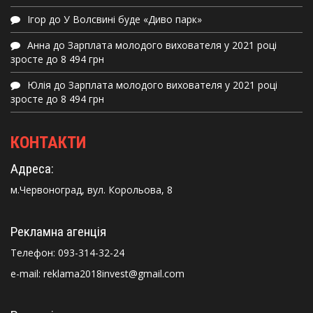
Ігор
до
У Волсвині буде «Диво парк»
Анна
до
Зарплата молодого вихователя у 2021 році
зросте до 8 494 грн
Юлія
до
Зарплата молодого вихователя у 2021 році
зросте до 8 494 грн
КОНТАКТИ
Адреса:
м.Червоноград, вул. Корольова, 8
Рекламна агенція
Телефон:
093-314-32-24
e-mail: reklama2018invest@gmail.com