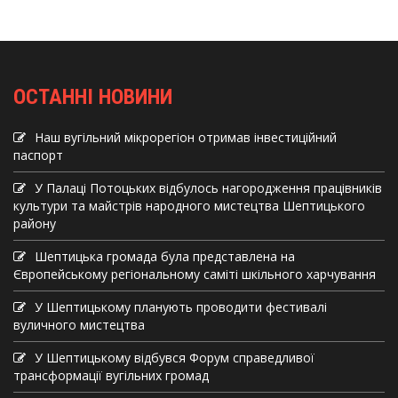
ОСТАННІ НОВИНИ
Наш вугільний мікрорегіон отримав інвеcтиційний
паспорт
У Палаці Потоцьких відбулось нагородження працівників
культури та майстрів народного мистецтва Шептицького
району
Шептицька громада була представлена на
Європейському регіональному саміті шкільного харчування
У Шептицькому планують проводити фестивалі
вуличного мистецтва
У Шептицькому відбувся Форум справедливої
трансформації вугільних громад