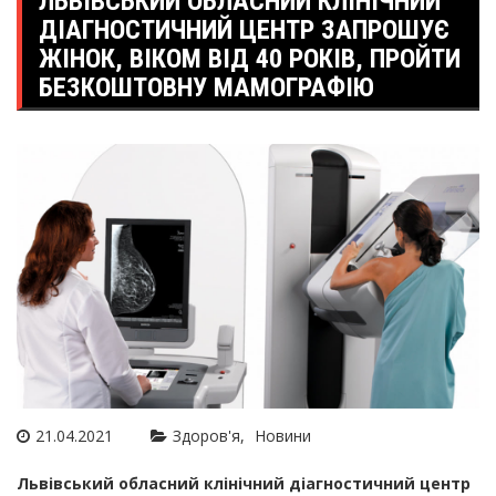
ЛЬВІВСЬКИЙ ОБЛАСНИЙ КЛІНІЧНИЙ
ДІАГНОСТИЧНИЙ ЦЕНТР ЗАПРОШУЄ
ЖІНОК, ВІКОМ ВІД 40 РОКІВ, ПРОЙТИ
БЕЗКОШТОВНУ МАМОГРАФІЮ
21.04.2021
Здоров'я
Новини
Львівський обласний клінічний діагностичний центр