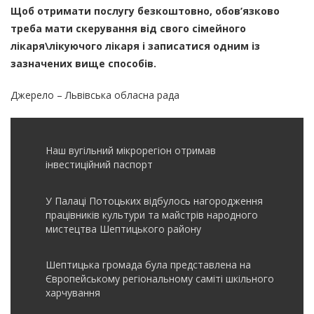
Щоб отримати послугу безкоштовно, обов’язково
треба мати скерування від свого сімейного
лікаря\лікуючого лікаря і записатися одним із
зазначених вище способів.
Джерело – Львівська обласна рада
Наш вугільний мікрорегіон отримав
інвеcтиційний паспорт
У Палаці Потоцьких відбулось нагородження
працівників культури та майстрів народного
мистецтва Шептицького району
Шептицька громада була представлена на
Європейському регіональному саміті шкільного
харчування