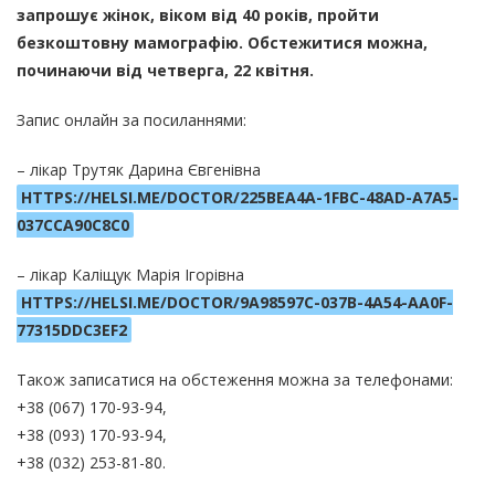
запрошує жінок, віком від 40 років, пройти
безкоштовну мамографію. Обстежитися можна,
починаючи від четверга, 22 квітня.
Запис онлайн за посиланнями:
– лікар Трутяк Дарина Євгенівна
HTTPS://HELSI.ME/DOCTOR/225BEA4A-1FBC-48AD-A7A5-
037CCA90C8C0
– лікар Каліщук Марія Ігорівна
HTTPS://HELSI.ME/DOCTOR/9A98597C-037B-4A54-AA0F-
77315DDC3EF2
Також записатися на обстеження можна за телефонами:
+38 (067) 170-93-94,
+38 (093) 170-93-94,
+38 (032) 253-81-80.