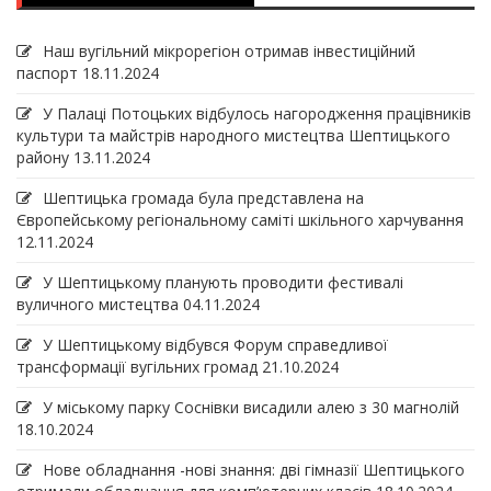
Наш вугільний мікрорегіон отримав інвеcтиційний
паспорт
18.11.2024
У Палаці Потоцьких відбулось нагородження працівників
культури та майстрів народного мистецтва Шептицького
району
13.11.2024
Шептицька громада була представлена на
Європейському регіональному саміті шкільного харчування
12.11.2024
У Шептицькому планують проводити фестивалі
вуличного мистецтва
04.11.2024
У Шептицькому відбувся Форум справедливої
трансформації вугільних громад
21.10.2024
У міському парку Соснівки висадили алею з 30 магнолій
18.10.2024
Нове обладнання -нові знання: дві гімназії Шептицького