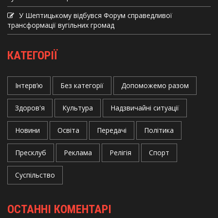
У Шептицькому відбувся Форум справедливої
трансформації вугільних громад
КАТЕГОРІЇ
Інтерв’ю
Без категорії
Допоможемо разом
Здоров'я
Культура
Надзвичайні ситуації
Новини
Освіта
Передачі
Політика
Пресклуб
Реклама
Релігія
Спорт
Суспільство
ОСТАННІ КОМЕНТАРІ