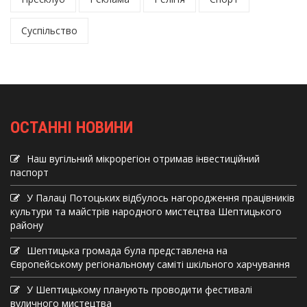
Суспільство
ОСТАННІ НОВИНИ
Наш вугільний мікрорегіон отримав інвеcтиційний
паспорт
У Палаці Потоцьких відбулось нагородження працівників
культури та майстрів народного мистецтва Шептицького
району
Шептицька громада була представлена на
Європейському регіональному саміті шкільного харчування
У Шептицькому планують проводити фестивалі
вуличного мистецтва