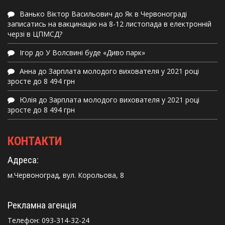
Ванько Віктор Васильович
до
Як в Червонограді
записатись на вакцинацію на 8-12 листопада в електронній
черзі в ЦПМСД?
Ігор
до
У Волсвині буде «Диво парк»
Анна
до
Зарплата молодого вихователя у 2021 році
зросте до 8 494 грн
Юлія
до
Зарплата молодого вихователя у 2021 році
зросте до 8 494 грн
КОНТАКТИ
Адреса:
м.Червоноград, вул. Корольова, 8
Рекламна агенція
Телефон:
093-314-32-24