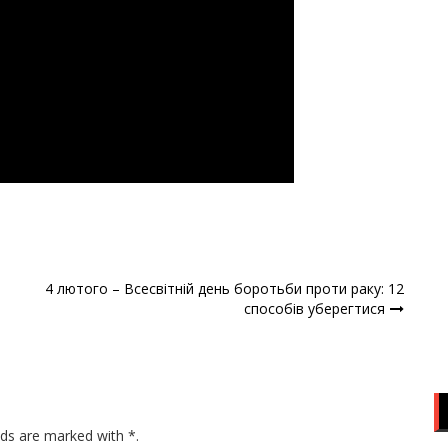
4 лютого – Всесвітній день боротьби проти раку: 12
способів уберегтися
lds are marked with *.