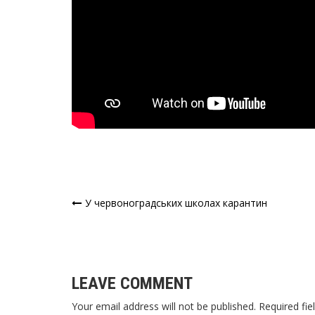
У червоноградських школах карантин
Навігація
записів
LEAVE COMMENT
Your email address will not be published. Required fie