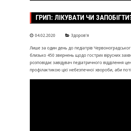
ГРИП: ЛІКУВАТИ ЧИ ЗАПОБІГТИ
04.02.2020
Здоров'я
Лише за один день до педіатрів Червоноградсько
близько 450 звернень щодо гострих вірусних захв
розповідає завідувач педіатричного відділення це
профілактикою цієї небезпечної хвороби, аби поті