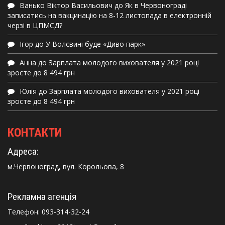
Ванько Віктор Васильович
до
Як в Червонограді
записатись на вакцинацію на 8-12 листопада в електронній
черзі в ЦПМСД?
Ігор
до
У Волсвині буде «Диво парк»
Анна
до
Зарплата молодого вихователя у 2021 році
зросте до 8 494 грн
Юлія
до
Зарплата молодого вихователя у 2021 році
зросте до 8 494 грн
КОНТАКТИ
Адреса:
м.Червоноград, вул. Корольова, 8
Рекламна агенція
Телефон:
093-314-32-24