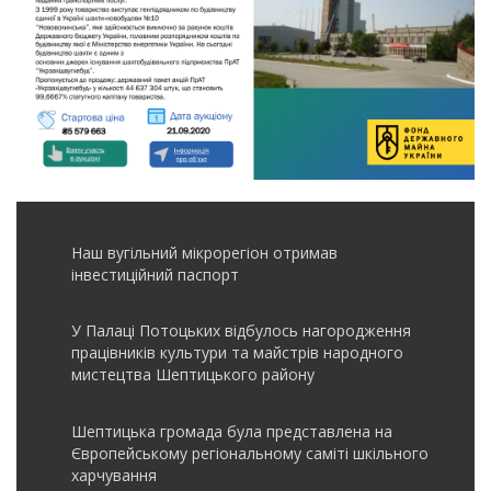
Наш вугільний мікрорегіон отримав
інвеcтиційний паспорт
У Палаці Потоцьких відбулось нагородження
працівників культури та майстрів народного
мистецтва Шептицького району
Шептицька громада була представлена на
Європейському регіональному саміті шкільного
харчування