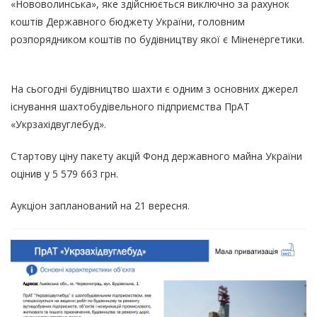
«Нововолинська», яке здійснюється виключно за рахунок
коштів Державного бюджету України, головним
розпорядником коштів по будівництву якої є Міненергетики.
На сьогодні будівництво шахти є одним з основних джерел
існування шахтобудівельного підприємства ПрАТ
«Укрзахідвуглебуд».
Стартову ціну пакету акцій Фонд державного майна України
оцінив у 5 579 663 грн.
Аукціон запланований на 21 вересня.