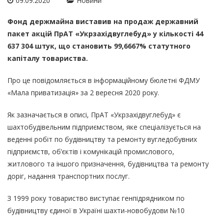
09.09.2020
Новини
Фонд держмайна виставив на продаж державний
пакет акцій ПрАТ «Укрзахідвуглебуд» у кількості 44
637 304 штук, що становить 99,6667% статутного
капіталу товариства.
Про це повідомляється в інформаційному бюлетні ФДМУ
«Мала приватизація» за 2 вересня 2020 року.
Як зазначається в описі, ПрАТ «Укрзахідвуглебуд» є
шахтобудівельним підприємством, яке спеціалізується на
веденні робіт по будівництву та ремонту вугледобувних
підприємств, об’єктів і комунікацій промислового,
житлового та іншого призначення, будівництва та ремонту
доріг, надання транспортних послуг.
З 1999 року товариство виступає генпідрядником по
будівництву єдиної в Україні шахти-новобудови №10