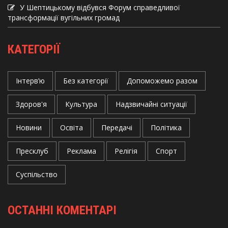
У Шептицькому відбувся Форум справедливої
трансформації вугільних громад
КАТЕГОРІЇ
Інтерв’ю
Без категорії
Допоможемо разом
Здоров'я
Культура
Надзвичайні ситуації
Новини
Освіта
Передачі
Політика
Пресклуб
Реклама
Релігія
Спорт
Суспільство
ОСТАННІ КОМЕНТАРІ