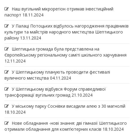
Наш вугільний мікрорегіон отримав інвеcтиційний
паспорт
18.11.2024
У Палаці Потоцьких відбулось нагородження працівників
культури та майстрів народного мистецтва Шептицького
району
13.11.2024
Шептицька громада була представлена на
Європейському регіональному саміті шкільного харчування
12.11.2024
У Шептицькому планують проводити фестивалі
вуличного мистецтва
04.11.2024
У Шептицькому відбувся Форум справедливої
трансформації вугільних громад
21.10.2024
У міському парку Соснівки висадили алею з 30 магнолій
18.10.2024
Нове обладнання -нові знання: дві гімназії Шептицького
отримали обладнання для комп’ютерних класів
18.10.2024