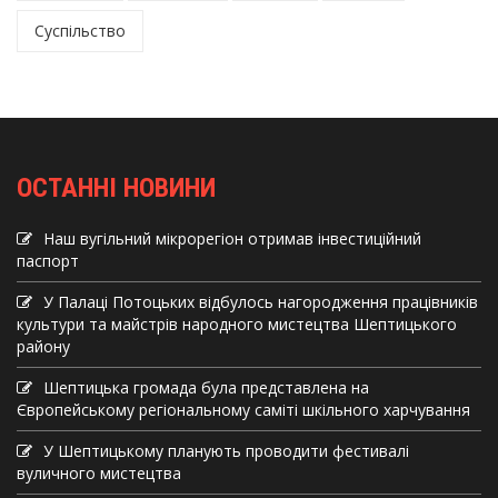
Суспільство
ОСТАННІ НОВИНИ
Наш вугільний мікрорегіон отримав інвеcтиційний
паспорт
У Палаці Потоцьких відбулось нагородження працівників
культури та майстрів народного мистецтва Шептицького
району
Шептицька громада була представлена на
Європейському регіональному саміті шкільного харчування
У Шептицькому планують проводити фестивалі
вуличного мистецтва